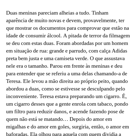
Duas meninas pareciam alheias a tudo. Tinham
aparência de muito novas e devem, provavelmente, ter
que mostrar os documentos para comprovar que estão na
idade de consumir álcool. A pitada de terror da filmagem
se deu com estas duas. Foram abordadas por um homem
em situação de rua: grande e parrudo, com calça Adidas
preta bem justa e uma camiseta verde. O que assustava
nele era o tamanho. Parou em frente às meninas e deu
para entender que se referiu a uma delas chamando-a de
Teresa. Ele levou a mão direita ao próprio peito, quando
abordou a duas, como se estivesse se desculpando pelo
inconveniente. Teresa estava preparando um cigarro. É,
um cigarro desses que a gente enrola com tabaco, pondo
um filtro para reduzir danos, e acende fazendo pose de
quem não está se matando… Depois do amor em
migalhas e do amor em goles, surgiria, então, o amor em
baforadas. Ela olhou para aquela com quem dividia a