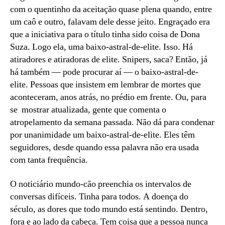
com o quentinho da aceitação quase plena quando, entre
um caô e outro, falavam dele desse jeito. Engraçado era
que a iniciativa para o título tinha sido coisa de Dona
Suza. Logo ela, uma baixo-astral-de-elite. Isso. Há
atiradores e atiradoras de elite. Snipers, saca? Então, já
há também — pode procurar aí — o baixo-astral-de-
elite. Pessoas que insistem em lembrar de mortes que
aconteceram, anos atrás, no prédio em frente. Ou, para
se mostrar atualizada, gente que comenta o
atropelamento da semana passada. Não dá para condenar
por unanimidade um baixo-astral-de-elite. Eles têm
seguidores, desde quando essa palavra não era usada
com tanta frequência.
O noticiário mundo-cão preenchia os intervalos de
conversas difíceis. Tinha para todos. A doença do
século, as dores que todo mundo está sentindo. Dentro,
fora e ao lado da cabeça. Tem coisa que a pessoa nunca