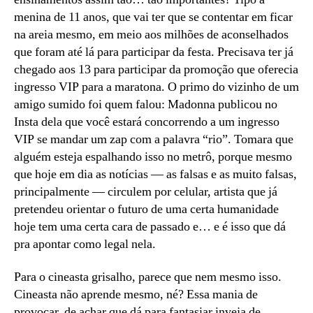
menina de 11 anos, que vai ter que se contentar em ficar
na areia mesmo, em meio aos milhões de aconselhados
que foram até lá para participar da festa. Precisava ter já
chegado aos 13 para participar da promoção que oferecia
ingresso VIP para a maratona. O primo do vizinho de um
amigo sumido foi quem falou: Madonna publicou no
Insta dela que você estará concorrendo a um ingresso
VIP se mandar um zap com a palavra “rio”. Tomara que
alguém esteja espalhando isso no metrô, porque mesmo
que hoje em dia as notícias — as falsas e as muito falsas,
principalmente — circulem por celular, artista que já
pretendeu orientar o futuro de uma certa humanidade
hoje tem uma certa cara de passado e… e é isso que dá
pra apontar como legal nela.
Para o cineasta grisalho, parece que nem mesmo isso.
Cineasta não aprende mesmo, né? Essa mania de
provocar, de achar que dá para fantasiar inveja de