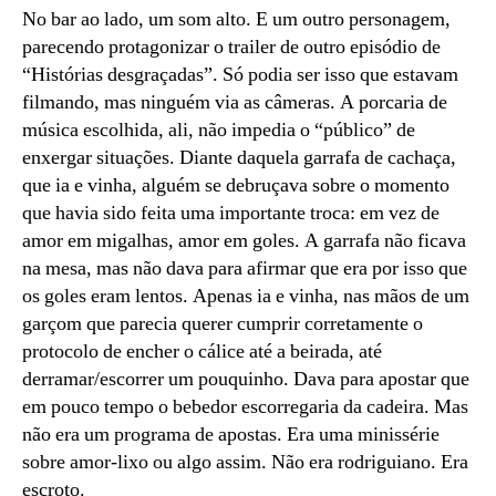
No bar ao lado, um som alto. E um outro personagem,
parecendo protagonizar o trailer de outro episódio de
“Histórias desgraçadas”. Só podia ser isso que estavam
filmando, mas ninguém via as câmeras. A porcaria de
música escolhida, ali, não impedia o “público” de
enxergar situações. Diante daquela garrafa de cachaça,
que ia e vinha, alguém se debruçava sobre o momento
que havia sido feita uma importante troca: em vez de
amor em migalhas, amor em goles. A garrafa não ficava
na mesa, mas não dava para afirmar que era por isso que
os goles eram lentos. Apenas ia e vinha, nas mãos de um
garçom que parecia querer cumprir corretamente o
protocolo de encher o cálice até a beirada, até
derramar/escorrer um pouquinho. Dava para apostar que
em pouco tempo o bebedor escorregaria da cadeira. Mas
não era um programa de apostas. Era uma minissérie
sobre amor-lixo ou algo assim. Não era rodriguiano. Era
escroto.