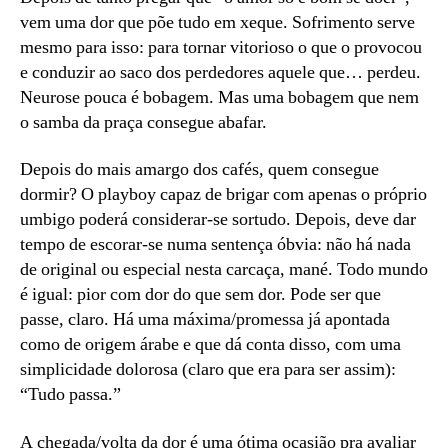
vem uma dor que põe tudo em xeque. Sofrimento serve
mesmo para isso: para tornar vitorioso o que o provocou
e conduzir ao saco dos perdedores aquele que… perdeu.
Neurose pouca é bobagem. Mas uma bobagem que nem
o samba da praça consegue abafar.
Depois do mais amargo dos cafés, quem consegue
dormir? O playboy capaz de brigar com apenas o próprio
umbigo poderá considerar-se sortudo. Depois, deve dar
tempo de escorar-se numa sentença óbvia: não há nada
de original ou especial nesta carcaça, mané. Todo mundo
é igual: pior com dor do que sem dor. Pode ser que
passe, claro. Há uma máxima/promessa já apontada
como de origem árabe e que dá conta disso, com uma
simplicidade dolorosa (claro que era para ser assim):
“Tudo passa.”
A chegada/volta da dor é uma ótima ocasião pra avaliar