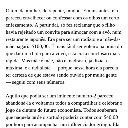
O tom da mulher, de repente, mudou. Em instantes, ela
pareceu envelhecer ou confessar com os olhos um certo
enfezamento. A partir daí, só fez reclamar que o filho
havia rejeitado um convite para almoçar com a avó, num
restaurante japonês. Era para ser um rodízio e a mãe-da-
mãe pagaria $100,00. É mais fácil ser goleiro na praia do
que dar uma bola para a vovó, esta era a conclusão mais
rápida. Mas mãe é mãe, não é madrasta, já dizia a
máxima, e a radialista — porque nessa hora ela parecia
ter certeza de que estava sendo ouvida por muita gente
— seguiu com seus números.
Aquilo que podia ser um iminente número-2 pareceu
abandoná-la e voltamos todos a compartilhar e celebrar o
jogo de cintura do futuro economista. Todos souberam
que naquela tarde o sortudo poderia contar com $40,00
por hora para acompanhar um influenciador gringo. Ela