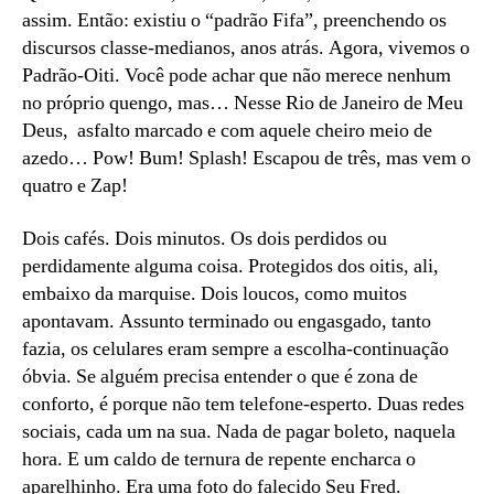
assim. Então: existiu o “padrão Fifa”, preenchendo os
discursos classe-medianos, anos atrás. Agora, vivemos o
Padrão-Oiti. Você pode achar que não merece nenhum
no próprio quengo, mas… Nesse Rio de Janeiro de Meu
Deus, asfalto marcado e com aquele cheiro meio de
azedo… Pow! Bum! Splash! Escapou de três, mas vem o
quatro e Zap!
Dois cafés. Dois minutos. Os dois perdidos ou
perdidamente alguma coisa. Protegidos dos oitis, ali,
embaixo da marquise. Dois loucos, como muitos
apontavam. Assunto terminado ou engasgado, tanto
fazia, os celulares eram sempre a escolha-continuação
óbvia. Se alguém precisa entender o que é zona de
conforto, é porque não tem telefone-esperto. Duas redes
sociais, cada um na sua. Nada de pagar boleto, naquela
hora. E um caldo de ternura de repente encharca o
aparelhinho. Era uma foto do falecido Seu Fred.