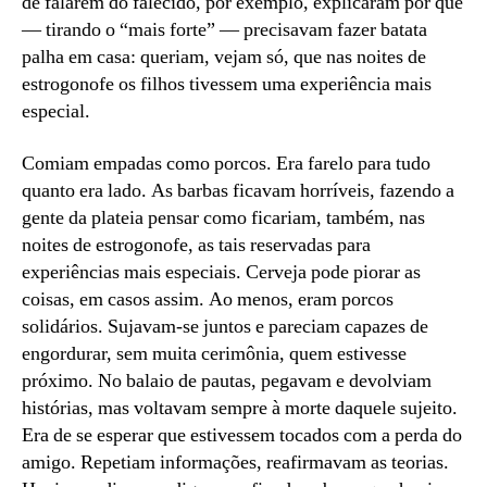
de falarem do falecido, por exemplo, explicaram por que
— tirando o “mais forte” — precisavam fazer batata
palha em casa: queriam, vejam só, que nas noites de
estrogonofe os filhos tivessem uma experiência mais
especial.
Comiam empadas como porcos. Era farelo para tudo
quanto era lado. As barbas ficavam horríveis, fazendo a
gente da plateia pensar como ficariam, também, nas
noites de estrogonofe, as tais reservadas para
experiências mais especiais. Cerveja pode piorar as
coisas, em casos assim. Ao menos, eram porcos
solidários. Sujavam-se juntos e pareciam capazes de
engordurar, sem muita cerimônia, quem estivesse
próximo. No balaio de pautas, pegavam e devolviam
histórias, mas voltavam sempre à morte daquele sujeito.
Era de se esperar que estivessem tocados com a perda do
amigo. Repetiam informações, reafirmavam as teorias.