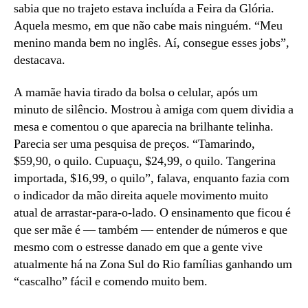
sabia que no trajeto estava incluída a Feira da Glória.
Aquela mesmo, em que não cabe mais ninguém. “Meu
menino manda bem no inglês. Aí, consegue esses jobs”,
destacava.
A mamãe havia tirado da bolsa o celular, após um
minuto de silêncio. Mostrou à amiga com quem dividia a
mesa e comentou o que aparecia na brilhante telinha.
Parecia ser uma pesquisa de preços. “Tamarindo,
$59,90, o quilo. Cupuaçu, $24,99, o quilo. Tangerina
importada, $16,99, o quilo”, falava, enquanto fazia com
o indicador da mão direita aquele movimento muito
atual de arrastar-para-o-lado. O ensinamento que ficou é
que ser mãe é — também — entender de números e que
mesmo com o estresse danado em que a gente vive
atualmente há na Zona Sul do Rio famílias ganhando um
“cascalho” fácil e comendo muito bem.