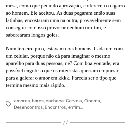
mesa, como que pedindo aprovação, e ofereceu o cigarro
ao homem. Ele aceitou. As duas pegaram então suas
latinhas, encostaram uma na outra, provavelmente sem
conseguir com isso provocar nenhum tim-tim, e
saborearam longos goles.
Num terceiro pico, estavam dois homens. Cada um com
um celular, porque não dá para imaginar o mesmo
aparelho para duas pessoas, né? Com boa vontade, era
possível engolir o que os roteiristas queriam empurrar
para a galera: o amor em kkkk. Parecia ser o tipo que
termina mesmo mais rápido.
amores
,
bares
,
cachaça
,
Cerveja
,
Cinema
,
Tags
Desencontros
,
Encontros
,
enfim...