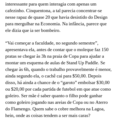
interessante para quem interagia com apenas um
cafezinho. Cinquentona, a tal parecia concentrar-se
nesse rapaz de quase 20 que havia desistido do Design
para mergulhar na Economia. Na infância, parece que
ele dizia que ia ser bombeiro.
“Vai começar a faculdade, no segundo semestre”,
apresentava ela, antes de contar que o moleque faz 150
pratas se chegar às 3h na praia de Copa para ajudar a
montar um esquema de aulas de Stand Up Paddle. Se
chegar às 6h, quando o trabalho provavelmente é menor,
ainda segundo ela, o cachê cai para $50,00. Depois
disso, há ainda a chance de o “garoto” embolsar $30,00
ou $20,00 por cada partida de futebol em que atue como
goleiro. Ser mãe é saber quanto o filho pode ganhar
como goleiro jogando nas areias de Copa ou no Aterro
do Flamengo. Quem sabe o cobre melhora na Lagoa,
hein, onde as coisas tendem a ser mais caras?