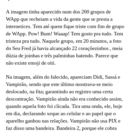
A imagem tinha aparecido num dos 200 grupos de
WApp que recheiam a vida da gente que se presta a
internetices. Tem até quem fique triste com fim de grupo
de WApp. Pow! Bum! Waaap! Tem gosto pra tudo. Tem
tristeza pra tudo. Naquele grupo, em 20 minutos, a foto
do Seu Fred já havia alcançado 22 coraçõezinhos , meia
dúzia de joinhas e três palminhas batendo. Parece que
não existe emoji de oiti.
Na imagem, além do falecido, apareciam Didi, Sassá e
Vampirão, sendo que este último mostrava-se meio
deslocado, na fita; garantindo ao registro uma certa
descontração. Vampirão ainda não era conhecido assim,
quando aquela foto foi clicada. Tira uma onda, ele, hoje
em dia, declarando xeque ao celular e ao papel que o
aparelho ganhou nas relações. Vampirão não usa PIX e
faz disso uma bandeira. Bandeira 2, porque ele cobra