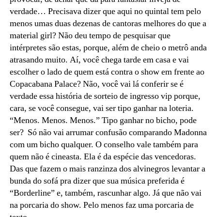
verdade… Precisava dizer que aqui no quintal tem pelo
menos umas duas dezenas de cantoras melhores do que a
material girl? Não deu tempo de pesquisar que
intérpretes são estas, porque, além de cheio o metrô anda
atrasando muito. Aí, você chega tarde em casa e vai
escolher o lado de quem está contra o show em frente ao
Copacabana Palace? Não, você vai lá conferir se é
verdade essa história de sorteio de ingresso vip porque,
cara, se você consegue, vai ser tipo ganhar na loteria.
“Menos. Menos. Menos.” Tipo ganhar no bicho, pode
ser? Só não vai arrumar confusão comparando Madonna
com um bicho qualquer. O conselho vale também para
quem não é cineasta. Ela é da espécie das vencedoras.
Das que fazem o mais ranzinza dos alvinegros levantar a
bunda do sofá pra dizer que sua música preferida é
“Borderline” e, também, rascunhar algo. Já que não vai
na porcaria do show. Pelo menos faz uma porcaria de