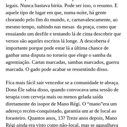
legais. Nunca bastava birita. Pode ser isso, o resumo. E
aquele tipo de lugar em que, numa noite, há gente
chorando pelo fim do mundo, e, carnavalescamente, ao
mesmo tempo, subindo nas mesas da praça, como que
ensaiando um desfile e tentando lá de cima descobrir que
versos são aqueles escritos lá longe. A descoberta é
importante porque pode estar lá a última chance de
ganhar uma disputa no torneio que elege o samba da
agremiação. Cartas marcadas, sambas marcados, guerra
marcada. O gado pode acabar se ressentindo disso.
Fica mais fácil sair vencedor se a comunidade te abraça.
Dona Éle sabia disso, quando convocava uma sessão de
terapia com cerveja mais ou menos gelada saída
diretamente do isopor de Mano Régi. O “mano”era um
adereço recém-conquistado, garantia um ar de local ao
forasteiro. Quantos anos, 13? Treze anos depois, Mano
Régi ainda era visto como não-local, mas se agasalhava