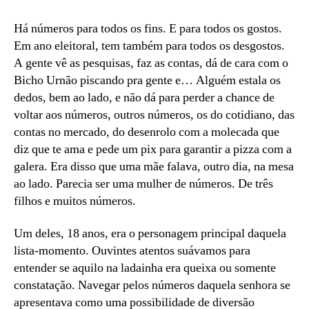
Há números para todos os fins. E para todos os gostos.
Em ano eleitoral, tem também para todos os desgostos.
A gente vê as pesquisas, faz as contas, dá de cara com o
Bicho Urnão piscando pra gente e… Alguém estala os
dedos, bem ao lado, e não dá para perder a chance de
voltar aos números, outros números, os do cotidiano, das
contas no mercado, do desenrolo com a molecada que
diz que te ama e pede um pix para garantir a pizza com a
galera. Era disso que uma mãe falava, outro dia, na mesa
ao lado. Parecia ser uma mulher de números. De três
filhos e muitos números.
Um deles, 18 anos, era o personagem principal daquela
lista-momento. Ouvintes atentos suávamos para
entender se aquilo na ladainha era queixa ou somente
constatação. Navegar pelos números daquela senhora se
apresentava como uma possibilidade de diversão