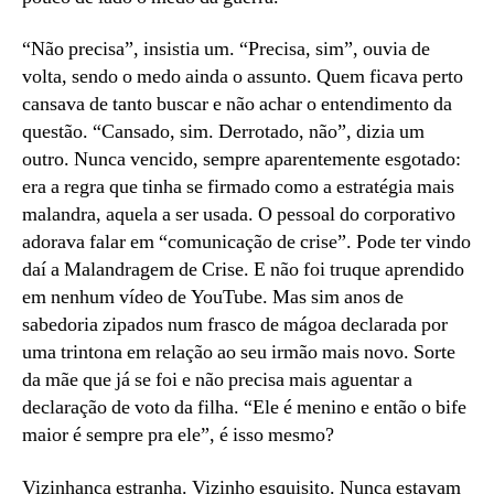
“Não precisa”, insistia um. “Precisa, sim”, ouvia de
volta, sendo o medo ainda o assunto. Quem ficava perto
cansava de tanto buscar e não achar o entendimento da
questão. “Cansado, sim. Derrotado, não”, dizia um
outro. Nunca vencido, sempre aparentemente esgotado:
era a regra que tinha se firmado como a estratégia mais
malandra, aquela a ser usada. O pessoal do corporativo
adorava falar em “comunicação de crise”. Pode ter vindo
daí a Malandragem de Crise. E não foi truque aprendido
em nenhum vídeo de YouTube. Mas sim anos de
sabedoria zipados num frasco de mágoa declarada por
uma trintona em relação ao seu irmão mais novo. Sorte
da mãe que já se foi e não precisa mais aguentar a
declaração de voto da filha. “Ele é menino e então o bife
maior é sempre pra ele”, é isso mesmo?
Vizinhança estranha. Vizinho esquisito. Nunca estavam