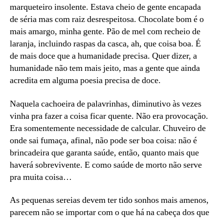
marqueteiro insolente. Estava cheio de gente encapada
de séria mas com raiz desrespeitosa. Chocolate bom é o
mais amargo, minha gente. Pão de mel com recheio de
laranja, incluindo raspas da casca, ah, que coisa boa. É
de mais doce que a humanidade precisa. Quer dizer, a
humanidade não tem mais jeito, mas a gente que ainda
acredita em alguma poesia precisa de doce.
Naquela cachoeira de palavrinhas, diminutivo às vezes
vinha pra fazer a coisa ficar quente. Não era provocação.
Era somentemente necessidade de calcular. Chuveiro de
onde sai fumaça, afinal, não pode ser boa coisa: não é
brincadeira que garanta saúde, então, quanto mais que
haverá sobrevivente. E como saúde de morto não serve
pra muita coisa…
As pequenas sereias devem ter tido sonhos mais amenos,
parecem não se importar com o que há na cabeça dos que