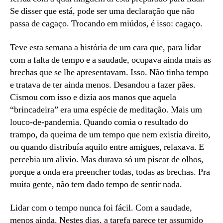
Se disser que está, pode ser uma declaração que não
passa de cagaço. Trocando em miúdos, é isso: cagaço.
Teve esta semana a história de um cara que, para lidar
com a falta de tempo e a saudade, ocupava ainda mais as
brechas que se lhe apresentavam. Isso. Não tinha tempo
e tratava de ter ainda menos. Desandou a fazer pães.
Cismou com isso e dizia aos manos que aquela
“brincadeira” era uma espécie de meditação. Mais um
louco-de-pandemia. Quando comia o resultado do
trampo, da queima de um tempo que nem existia direito,
ou quando distribuía aquilo entre amigues, relaxava. E
percebia um alívio. Mas durava só um piscar de olhos,
porque a onda era preencher todas, todas as brechas. Pra
muita gente, não tem dado tempo de sentir nada.
Lidar com o tempo nunca foi fácil. Com a saudade,
menos ainda. Nestes dias, a tarefa parece ter assumido