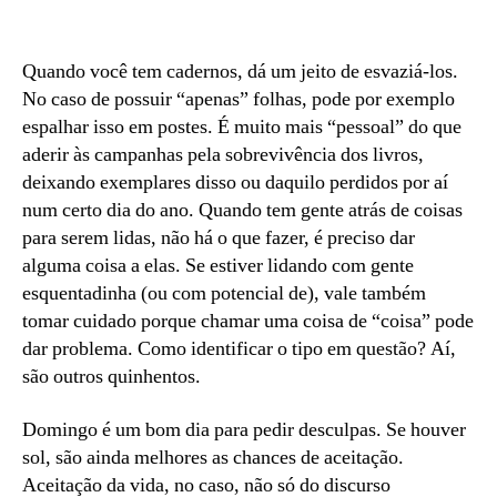
post
publicação
Domingão
Quando você tem cadernos, dá um jeito de esvaziá-los.
No caso de possuir “apenas” folhas, pode por exemplo
espalhar isso em postes. É muito mais “pessoal” do que
aderir às campanhas pela sobrevivência dos livros,
deixando exemplares disso ou daquilo perdidos por aí
num certo dia do ano. Quando tem gente atrás de coisas
para serem lidas, não há o que fazer, é preciso dar
alguma coisa a elas. Se estiver lidando com gente
esquentadinha (ou com potencial de), vale também
tomar cuidado porque chamar uma coisa de “coisa” pode
dar problema. Como identificar o tipo em questão? Aí,
são outros quinhentos.
Domingo é um bom dia para pedir desculpas. Se houver
sol, são ainda melhores as chances de aceitação.
Aceitação da vida, no caso, não só do discurso