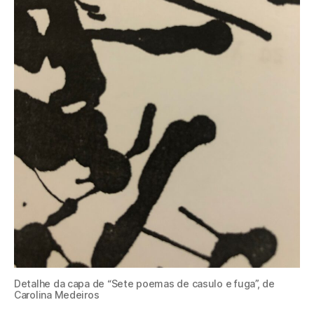
Detalhe da capa de “Sete poemas de casulo e fuga”, de
Carolina Medeiros