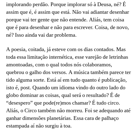
implorando perdão. Porque implorar só à Deusa, né? É
assim que é, é assim que está. Não vai adiantar desenhar
porque vai ter gente que não entende. Aliás, tem coisa
que é para desenhar e não para escrever. Coisa, de novo,
né? Isso ainda vai dar problema.
A poesia, coitada, já esteve com os dias contados. Mas
toda essa limitação internética, esse varejão de letrinhas
amontoadas, com o qual todos nós colaboramos,
quebrou o galho dos versos. A música também parece ter
tido alguma sorte. Está aí em tudo quanto é publicação,
isto é, post. Quando um idioma vindo do outro lado do
globo dominar as coisas, qual será o resultado? É de
“desespero” que pode(re)mos chamar? É tudo circo.
Aliás, o Circo também não morreu. Foi se adequando até
ganhar dimensões planetárias. Essa cara de palhaço
estampada aí não surgiu à toa.