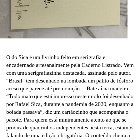
O do Sica é um livrinho feito em serigrafia e
encadernado artesanalmente pela Caderno Listrado. Vem
com uma serigrafiazinha destacada, assinada pelo autor.
“Brasil” tem desenhado na lombada um palito de fósforo
aceso que parece até premonição… Bate aí na madeira.
“Todo mato que está impresso neste miolo foi desenhado
por Rafael Sica, durante a pandemia de 2020, enquanto a
boiada passava”, diz um cartãozinho que acompanha o
pacote. Para quem está minimamente atento ao que se
produz de quadrinhos independentes nesta terra, estamos
falando de uma edição obrigatória. O conteúdo cheira a