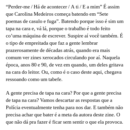
“Perder-me / Há de acontecer / A ti / E a mim” É assim
que Carolina Medeiros começa batendo em “Sete
poemas de casulo e fuga”. Batendo porque isso é sim um
tapa na cara e, vá lá, porque o trabalho é todo feito
co’uma máquina de escrever. Suspire aí você também. É
o tipo de empreitada que faz a gente lembrar
prazerosamente de décadas atrás, quando era mais
comum ver zines xerocados circulando por aí. Naquela
época, anos 80 e 90, de vez em quando, um deles gritava
na cara do leitor. Ou, como é o caso deste aqui, chegava
ressoando como um tabefe.
A gente precisa de tapa na cara? Por que a gente precisa
de tapa na cara? Vamos descartar as respostas que a
Polícia eventualmente tenha para nos dar. E também não
precisa achar que bater é a meta da autora deste zine. O
que não dá pra fazer é ficar sem sentir o que ela provoca.