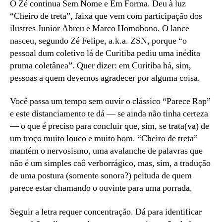
O Zé continua Sem Nome e Em Forma. Deu à luz
“Cheiro de treta”, faixa que vem com participação dos
ilustres Junior Abreu e Marco Homobono. O lance
nasceu, segundo Zé Felipe, a.k.a. ZSN, porque “o
pessoal dum coletivo lá de Curitiba pediu uma inédita
pruma coletânea”. Quer dizer: em Curitiba há, sim,
pessoas a quem devemos agradecer por alguma coisa.
Você passa um tempo sem ouvir o clássico “Parece Rap”
e este distanciamento te dá — se ainda não tinha certeza
— o que é preciso para concluir que, sim, se trata(va) de
um troço muito louco e muito bom. “Cheiro de treta”
mantém o nervosismo, uma avalanche de palavras que
não é um simples caô verborrágico, mas, sim, a tradução
de uma postura (somente sonora?) peituda de quem
parece estar chamando o ouvinte para uma porrada.
Seguir a letra requer concentração. Dá para identificar