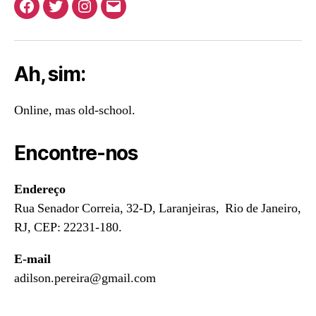
Facebook
Twitter
Instagram
E-
mail
Ah, sim:
Online, mas old-school.
Encontre-nos
Endereço
Rua Senador Correia, 32-D, Laranjeiras, Rio de Janeiro,
RJ, CEP: 22231-180.
E-mail
adilson.pereira@gmail.com