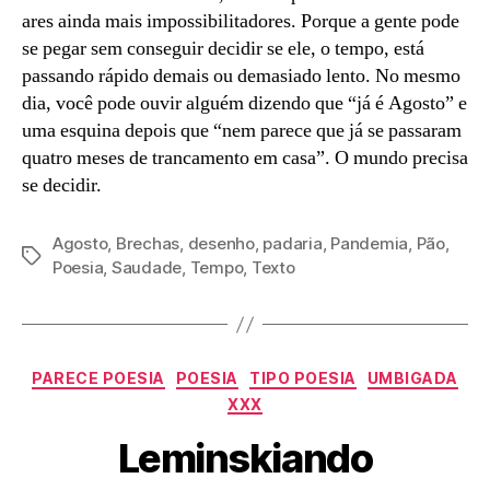
ares ainda mais impossibilitadores. Porque a gente pode
se pegar sem conseguir decidir se ele, o tempo, está
passando rápido demais ou demasiado lento. No mesmo
dia, você pode ouvir alguém dizendo que “já é Agosto” e
uma esquina depois que “nem parece que já se passaram
quatro meses de trancamento em casa”. O mundo precisa
se decidir.
Agosto
,
Brechas
,
desenho
,
padaria
,
Pandemia
,
Pão
,
Tags
Poesia
,
Saudade
,
Tempo
,
Texto
Categorias
PARECE POESIA
POESIA
TIPO POESIA
UMBIGADA
XXX
Leminskiando