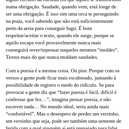
numa obrigação. Saudade, quando vem, está longe de
ser uma obrigação. É isso sim uma orca te perseguindo
na praia, você sabendo que não está suficientemente
perto da areia para conseguir fugir. É bom
respeitar/aceitar o texto, quando ele surge, porque se
aquilo escapa você provavelmente nunca mais
conseguirá rever/repensar naqueles mesmos “moldes”.
Textos mais do que nunca moldam saudades.
Com a poesia é a mesma coisa. Ou pior. Porque com os
versos a gente pode ficar mais escabreado, juntando à
possibilidade de registro o medo do ridículo. Se para
provocar a gente diz que “fazer poesia é fácil, difícil é
confessar que fez…”, imagina pensar poesia, e não
escrever nada… No mundo ideal, seria ainda mais
“confortável”. Mas o desespero de perder um versinho,
um versinho que seja, pode ser também uma semente de
ferida com a qual ninguém aí está preparado para lidar.