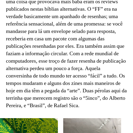
uma coisa que provocava mais baba eram os reviews
publicados nestas bíblias alternativas. O “FF” era na
verdade basicamente um apanhado de resenhas; uma
referência sensacional, além de uma promessa: se você
mandasse para lá um envelope selado para resposta,
receberia em casa um pacote com algumas das
publicações resenhadas por eles. Era também assim que
faziam a informação circular. Com a rede mundial de
computadores, esse troço de fazer resenha de publicação
alternativa perdeu um pouco a força. Aquela
conversinha de todo mundo ter acesso “fácil” a tudo. Os
tempos mudaram e alguns dos zines mais maneiros de
hoje em dia têm a pegada da “arte”. Duas pérolas aqui da
terrinha que merecem registro são o “5inco”, do Alberto
Pereira, e “Brasil”, de Rafael Sica.