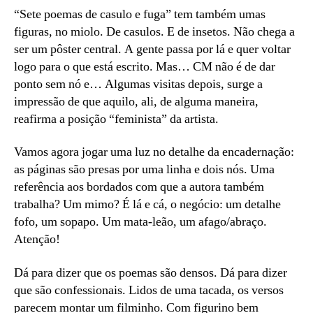
“Sete poemas de casulo e fuga” tem também umas
figuras, no miolo. De casulos. E de insetos. Não chega a
ser um pôster central. A gente passa por lá e quer voltar
logo para o que está escrito. Mas… CM não é de dar
ponto sem nó e… Algumas visitas depois, surge a
impressão de que aquilo, ali, de alguma maneira,
reafirma a posição “feminista” da artista.
Vamos agora jogar uma luz no detalhe da encadernação:
as páginas são presas por uma linha e dois nós. Uma
referência aos bordados com que a autora também
trabalha? Um mimo? É lá e cá, o negócio: um detalhe
fofo, um sopapo. Um mata-leão, um afago/abraço.
Atenção!
Dá para dizer que os poemas são densos. Dá para dizer
que são confessionais. Lidos de uma tacada, os versos
parecem montar um filminho. Com figurino bem