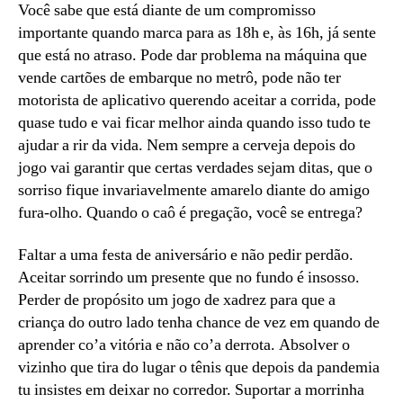
Você sabe que está diante de um compromisso
importante quando marca para as 18h e, às 16h, já sente
que está no atraso. Pode dar problema na máquina que
vende cartões de embarque no metrô, pode não ter
motorista de aplicativo querendo aceitar a corrida, pode
quase tudo e vai ficar melhor ainda quando isso tudo te
ajudar a rir da vida. Nem sempre a cerveja depois do
jogo vai garantir que certas verdades sejam ditas, que o
sorriso fique invariavelmente amarelo diante do amigo
fura-olho. Quando o caô é pregação, você se entrega?
Faltar a uma festa de aniversário e não pedir perdão.
Aceitar sorrindo um presente que no fundo é insosso.
Perder de propósito um jogo de xadrez para que a
criança do outro lado tenha chance de vez em quando de
aprender co’a vitória e não co’a derrota. Absolver o
vizinho que tira do lugar o tênis que depois da pandemia
tu insistes em deixar no corredor. Suportar a morrinha