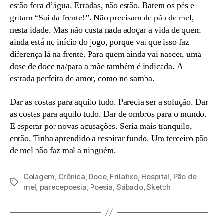
estão fora d’água. Erradas, não estão. Batem os pés e
gritam “Sai da frente!”. Não precisam de pão de mel,
nesta idade. Mas não custa nada adoçar a vida de quem
ainda está no início do jogo, porque vai que isso faz
diferença lá na frente. Para quem ainda vai nascer, uma
dose de doce na/para a mãe também é indicada. A
estrada perfeita do amor, como no samba.
Dar as costas para aquilo tudo. Parecia ser a solução. Dar
as costas para aquilo tudo. Dar de ombros para o mundo.
E esperar por novas acusações. Seria mais tranquilo,
então. Tinha aprendido a respirar fundo. Um terceiro pão
de mel não faz mal a ninguém.
Colagem
,
Crônica
,
Doce
,
Frilafixo
,
Hospital
,
Pão de
Tags
mel
,
parecepoesia
,
Poesia
,
Sábado
,
Sketch