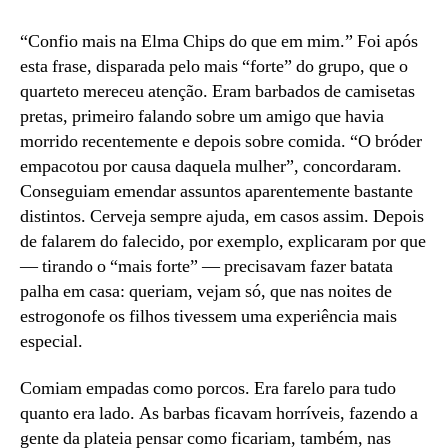
Oinc!
“Confio mais na Elma Chips do que em mim.” Foi após
esta frase, disparada pelo mais “forte” do grupo, que o
quarteto mereceu atenção. Eram barbados de camisetas
pretas, primeiro falando sobre um amigo que havia
morrido recentemente e depois sobre comida. “O bróder
empacotou por causa daquela mulher”, concordaram.
Conseguiam emendar assuntos aparentemente bastante
distintos. Cerveja sempre ajuda, em casos assim. Depois
de falarem do falecido, por exemplo, explicaram por que
— tirando o “mais forte” — precisavam fazer batata
palha em casa: queriam, vejam só, que nas noites de
estrogonofe os filhos tivessem uma experiência mais
especial.
Comiam empadas como porcos. Era farelo para tudo
quanto era lado. As barbas ficavam horríveis, fazendo a
gente da plateia pensar como ficariam, também, nas