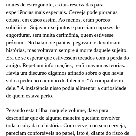
noites de estrogonofe, as tais reservadas para
experiências mais especiais. Cerveja pode piorar as
coisas, em casos assim. Ao menos, eram porcos
solidários. Sujavam-se juntos e pareciam capazes de
engordurar, sem muita cerimônia, quem estivesse
próximo. No balaio de pautas, pegavam e devolviam
histórias, mas voltavam sempre à morte daquele sujeito.
Era de se esperar que estivessem tocados com a perda do
amigo. Repetiam informações, reafirmavam as teorias.
Havia um discurso digamos afinado sobre o que havia
sido a pedra no caminho do falecido: “A companheira
dele.” A insistência nisso podia alimentar a curiosidade
de quem estava perto.
Pegando esta trilha, naquele volume, dava para
desconfiar que de alguma maneira queriam envolver
toda a calçada na história. Com cerveja ou sem cerveja,
pareciam confortáveis no papel, isto é, diante do risco de