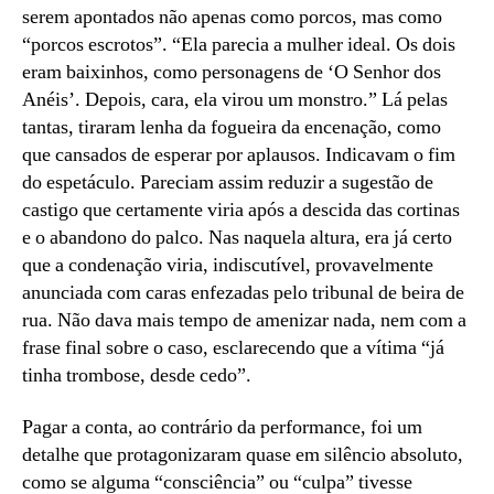
serem apontados não apenas como porcos, mas como
“porcos escrotos”. “Ela parecia a mulher ideal. Os dois
eram baixinhos, como personagens de ‘O Senhor dos
Anéis’. Depois, cara, ela virou um monstro.” Lá pelas
tantas, tiraram lenha da fogueira da encenação, como
que cansados de esperar por aplausos. Indicavam o fim
do espetáculo. Pareciam assim reduzir a sugestão de
castigo que certamente viria após a descida das cortinas
e o abandono do palco. Nas naquela altura, era já certo
que a condenação viria, indiscutível, provavelmente
anunciada com caras enfezadas pelo tribunal de beira de
rua. Não dava mais tempo de amenizar nada, nem com a
frase final sobre o caso, esclarecendo que a vítima “já
tinha trombose, desde cedo”.
Pagar a conta, ao contrário da performance, foi um
detalhe que protagonizaram quase em silêncio absoluto,
como se alguma “consciência” ou “culpa” tivesse