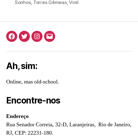
Sonhos
,
Torres Gêmeas
,
Vinil
Facebook
Twitter
Instagram
E-
mail
Ah, sim:
Online, mas old-school.
Encontre-nos
Endereço
Rua Senador Correia, 32-D, Laranjeiras, Rio de Janeiro,
RJ, CEP: 22231-180.