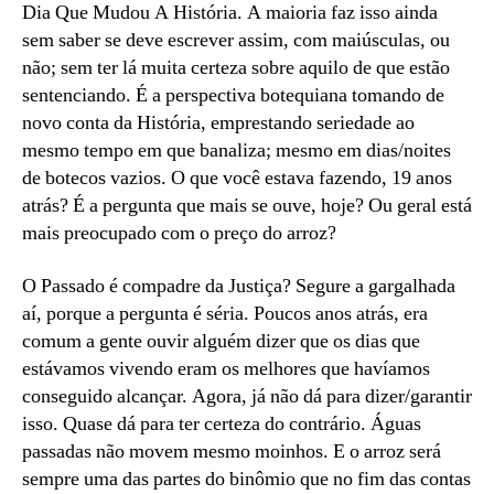
Dia Que Mudou A História. A maioria faz isso ainda
sem saber se deve escrever assim, com maiúsculas, ou
não; sem ter lá muita certeza sobre aquilo de que estão
sentenciando. É a perspectiva botequiana tomando de
novo conta da História, emprestando seriedade ao
mesmo tempo em que banaliza; mesmo em dias/noites
de botecos vazios. O que você estava fazendo, 19 anos
atrás? É a pergunta que mais se ouve, hoje? Ou geral está
mais preocupado com o preço do arroz?
O Passado é compadre da Justiça? Segure a gargalhada
aí, porque a pergunta é séria. Poucos anos atrás, era
comum a gente ouvir alguém dizer que os dias que
estávamos vivendo eram os melhores que havíamos
conseguido alcançar. Agora, já não dá para dizer/garantir
isso. Quase dá para ter certeza do contrário. Águas
passadas não movem mesmo moinhos. E o arroz será
sempre uma das partes do binômio que no fim das contas