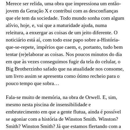
Merece ser relida, uma obra que impressiona um então-
jovem da Geração X e contribui com as desconfianças
que ele tem da sociedade. Todo mundo sonha com algum
alívio, hoje, e, vai que a maturidade ajuda, numa
releitura, a enxergar as coisas de um jeito diferente. O
noticiário está aí, com todo esse papo sobre a-História-
que-se-repete, impérios que caem, e, portanto, tudo bem
tentar (re)elaborar as coisas. Nos poucos minutos do dia
em que às vezes conseguimos fugir da tela do celular, o
Big Brotherzinho safado que na atualidade nos consome,
um livro assim se apresenta como ótimo recheio para o
pouco tempo que sobra…
Fala-se muito de memória, na obra de Orwell. E, sim,
mesmo nesta piscina de insensibilidade e
embrutecimento em que a gente flutua, ainda é possível
se agoniar com a história de Winston Smith. Winston?
Smith? Winston Smith? Já que estamos flertando com a