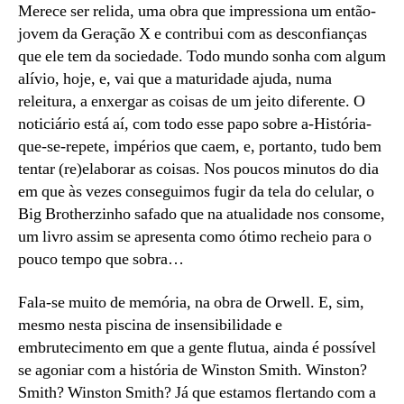
Merece ser relida, uma obra que impressiona um então-
jovem da Geração X e contribui com as desconfianças
que ele tem da sociedade. Todo mundo sonha com algum
alívio, hoje, e, vai que a maturidade ajuda, numa
releitura, a enxergar as coisas de um jeito diferente. O
noticiário está aí, com todo esse papo sobre a-História-
que-se-repete, impérios que caem, e, portanto, tudo bem
tentar (re)elaborar as coisas. Nos poucos minutos do dia
em que às vezes conseguimos fugir da tela do celular, o
Big Brotherzinho safado que na atualidade nos consome,
um livro assim se apresenta como ótimo recheio para o
pouco tempo que sobra…
Fala-se muito de memória, na obra de Orwell. E, sim,
mesmo nesta piscina de insensibilidade e
embrutecimento em que a gente flutua, ainda é possível
se agoniar com a história de Winston Smith. Winston?
Smith? Winston Smith? Já que estamos flertando com a