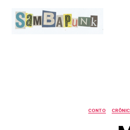
sambapunk
CONTO
CRÔNI