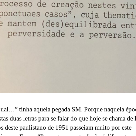
al…” tinha aquela pegada SM. Porque naquela époc
stas duas letras para se falar do que hoje se chama 
os deste paulistano de 1951 passeiam muito por este