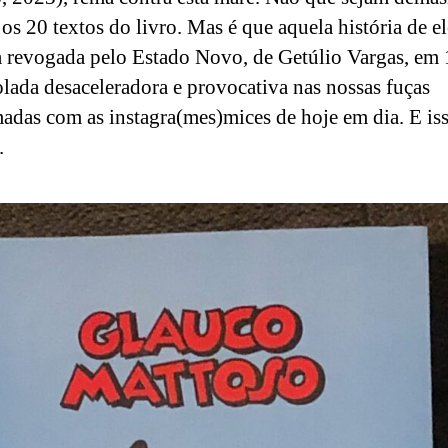
 os 20 textos do livro. Mas é que aquela história de el
ta revogada pelo Estado Novo, de Getúlio Vargas, em 
olada desaceleradora e provocativa nas nossas fuças
adas com as instagra(mes)mices de hoje em dia. E iss
.