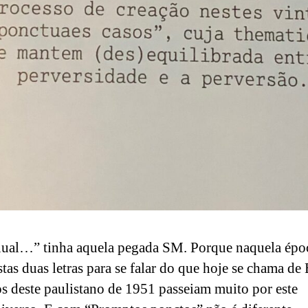
al…” tinha aquela pegada SM. Porque naquela époc
stas duas letras para se falar do que hoje se chama 
os deste paulistano de 1951 passeiam muito por este