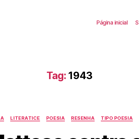
Página inicial
S
Tag:
1943
Categorias
CA
LITERATICE
POESIA
RESENHA
TIPO POESIA