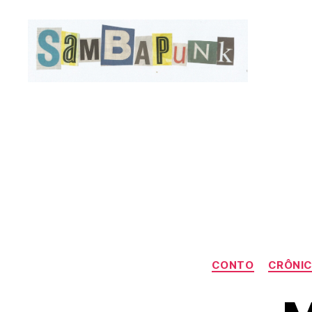
sambapunk
CONTO
CRÔNI