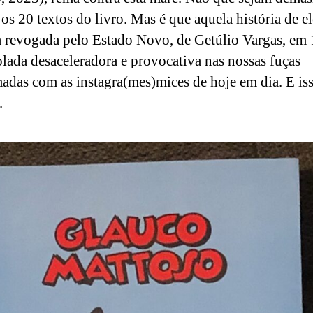
 os 20 textos do livro. Mas é que aquela história de el
ta revogada pelo Estado Novo, de Getúlio Vargas, em 
olada desaceleradora e provocativa nas nossas fuças
adas com as instagra(mes)mices de hoje em dia. E iss
.