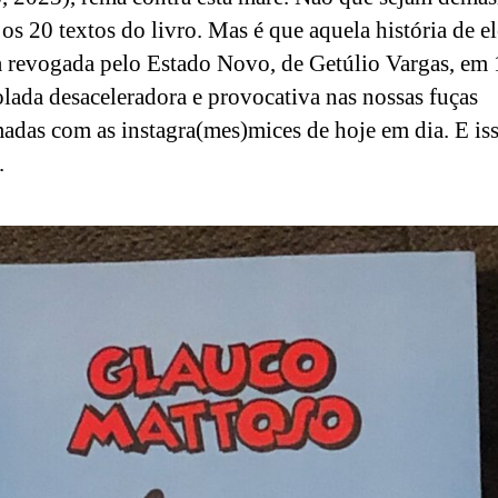
 os 20 textos do livro. Mas é que aquela história de el
ta revogada pelo Estado Novo, de Getúlio Vargas, em 
olada desaceleradora e provocativa nas nossas fuças
adas com as instagra(mes)mices de hoje em dia. E iss
.