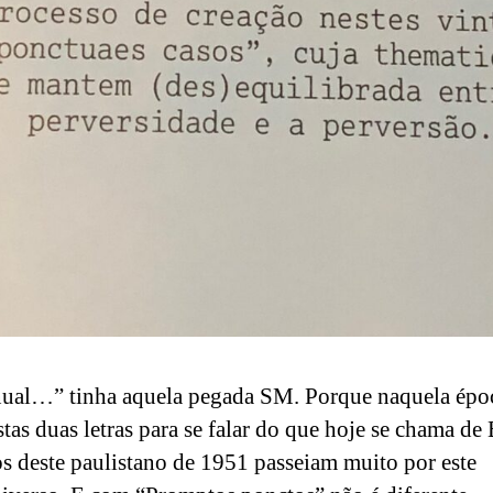
al…” tinha aquela pegada SM. Porque naquela époc
stas duas letras para se falar do que hoje se chama 
os deste paulistano de 1951 passeiam muito por este