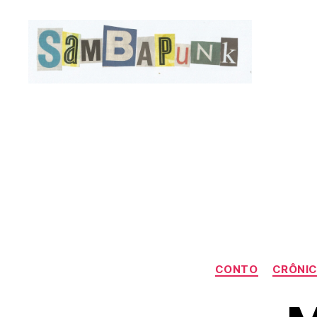
sambapunk
CONTO
CRÔNI