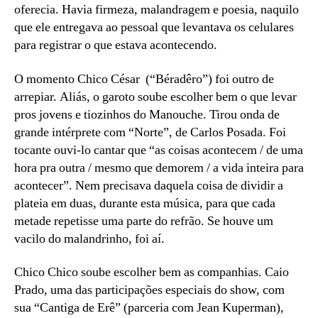
oferecia. Havia firmeza, malandragem e poesia, naquilo
que ele entregava ao pessoal que levantava os celulares
para registrar o que estava acontecendo.
O momento Chico César (“Béradêro”) foi outro de
arrepiar. Aliás, o garoto soube escolher bem o que levar
pros jovens e tiozinhos do Manouche. Tirou onda de
grande intérprete com “Norte”, de Carlos Posada. Foi
tocante ouvi-lo cantar que “as coisas acontecem / de uma
hora pra outra / mesmo que demorem / a vida inteira para
acontecer”. Nem precisava daquela coisa de dividir a
plateia em duas, durante esta música, para que cada
metade repetisse uma parte do refrão. Se houve um
vacilo do malandrinho, foi aí.
Chico Chico soube escolher bem as companhias. Caio
Prado, uma das participações especiais do show, com
sua “Cantiga de Erê” (parceria com Jean Kuperman),