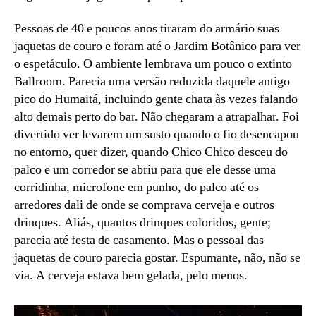
Pessoas de 40 e poucos anos tiraram do armário suas
jaquetas de couro e foram até o Jardim Botânico para ver
o espetáculo. O ambiente lembrava um pouco o extinto
Ballroom. Parecia uma versão reduzida daquele antigo
pico do Humaitá, incluindo gente chata às vezes falando
alto demais perto do bar. Não chegaram a atrapalhar. Foi
divertido ver levarem um susto quando o fio desencapou
no entorno, quer dizer, quando Chico Chico desceu do
palco e um corredor se abriu para que ele desse uma
corridinha, microfone em punho, do palco até os
arredores dali de onde se comprava cerveja e outros
drinques. Aliás, quantos drinques coloridos, gente;
parecia até festa de casamento. Mas o pessoal das
jaquetas de couro parecia gostar. Espumante, não, não se
via. A cerveja estava bem gelada, pelo menos.