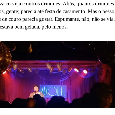
a cerveja e outros drinques. Aliás, quantos drinques
os, gente; parecia até festa de casamento. Mas o pesso
s de couro parecia gostar. Espumante, não, não se via
 estava bem gelada, pelo menos.