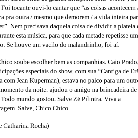
 Foi tocante ouvi-lo cantar que “as coisas acontecem 
a pra outra / mesmo que demorem / a vida inteira pa
er”. Nem precisava daquela coisa de dividir a plateia
urante esta música, para que cada metade repetisse um
ão. Se houve um vacilo do malandrinho, foi aí.
hico soube escolher bem as companhias. Caio Prado
ticipações especiais do show, com sua “Cantiga de Er
ia com Jean Kuperman), estava no palco para um outr
momento da noite: ajudou o amigo na brincadeira de 
 Todo mundo gostou. Salve Zé Pilintra. Viva a
agem. Salve, Chico Chico.
e Catharina Rocha)