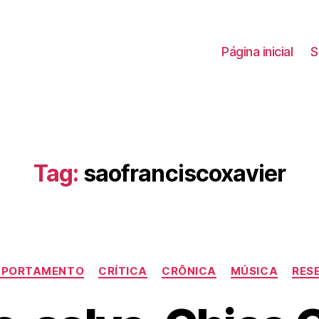
Página inicial
S
Tag:
saofranciscoxavier
Categorias
PORTAMENTO
CRÍTICA
CRÔNICA
MÚSICA
RES