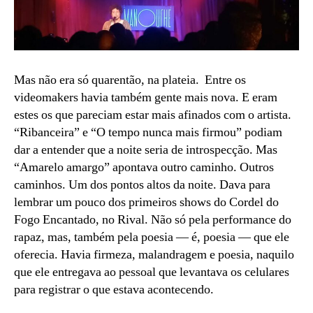
Mas não era só quarentão, na plateia. Entre os
videomakers havia também gente mais nova. E eram
estes os que pareciam estar mais afinados com o artista.
“Ribanceira” e “O tempo nunca mais firmou” podiam
dar a entender que a noite seria de introspecção. Mas
“Amarelo amargo” apontava outro caminho. Outros
caminhos. Um dos pontos altos da noite. Dava para
lembrar um pouco dos primeiros shows do Cordel do
Fogo Encantado, no Rival. Não só pela performance do
rapaz, mas, também pela poesia — é, poesia — que ele
oferecia. Havia firmeza, malandragem e poesia, naquilo
que ele entregava ao pessoal que levantava os celulares
para registrar o que estava acontecendo.