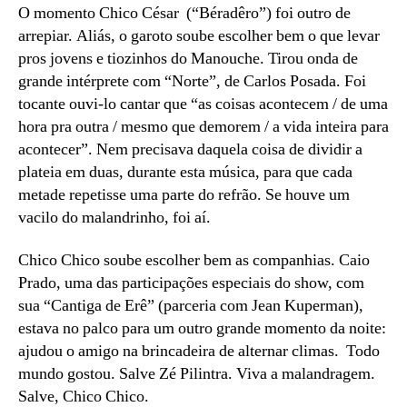
O momento Chico César (“Béradêro”) foi outro de
arrepiar. Aliás, o garoto soube escolher bem o que levar
pros jovens e tiozinhos do Manouche. Tirou onda de
grande intérprete com “Norte”, de Carlos Posada. Foi
tocante ouvi-lo cantar que “as coisas acontecem / de uma
hora pra outra / mesmo que demorem / a vida inteira para
acontecer”. Nem precisava daquela coisa de dividir a
plateia em duas, durante esta música, para que cada
metade repetisse uma parte do refrão. Se houve um
vacilo do malandrinho, foi aí.
Chico Chico soube escolher bem as companhias. Caio
Prado, uma das participações especiais do show, com
sua “Cantiga de Erê” (parceria com Jean Kuperman),
estava no palco para um outro grande momento da noite:
ajudou o amigo na brincadeira de alternar climas. Todo
mundo gostou. Salve Zé Pilintra. Viva a malandragem.
Salve, Chico Chico.