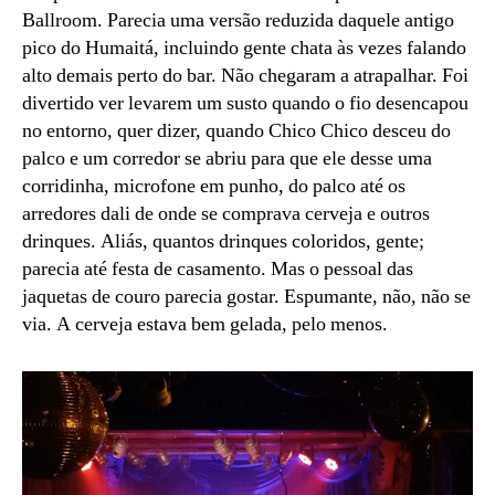
Ballroom. Parecia uma versão reduzida daquele antigo
pico do Humaitá, incluindo gente chata às vezes falando
alto demais perto do bar. Não chegaram a atrapalhar. Foi
divertido ver levarem um susto quando o fio desencapou
no entorno, quer dizer, quando Chico Chico desceu do
palco e um corredor se abriu para que ele desse uma
corridinha, microfone em punho, do palco até os
arredores dali de onde se comprava cerveja e outros
drinques. Aliás, quantos drinques coloridos, gente;
parecia até festa de casamento. Mas o pessoal das
jaquetas de couro parecia gostar. Espumante, não, não se
via. A cerveja estava bem gelada, pelo menos.