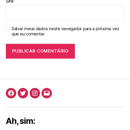
Site
Salvar meus dados neste navegador para a próxima vez
que eu comentar.
Facebook
Twitter
Instagram
E-
mail
Ah, sim: