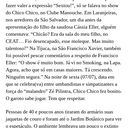
fazer valer a expressão “Sextou!”, só se falava no show
do Chico Chico, no Clube Manouche. Em Laranjeiras,
nos arredores da São Salvador, um dia antes da
apresentação do filho da saudosa Cássia Eller, alguém
comentava: “Chicão? Era da sala do meu filho, no
CEAT… Fio desencapado, esse moleque. Mas muito
talentoso!” Na Tijuca, na São Francisco Xavier, também
foi possível pescar comentários a respeito de Francisco
Eller: “O show é muito bom. Já vi no Smoking, na Lapa.
Agora, acho que só em casas maiores. Tá crescendo.
Ninguém segura.” Na noite de sexta (07/07), data em
que se celebra(va) entre umbandistas e simpatizantes a
força do “malandro” Zé Pilintra, Chico Chico fez bonito.
O garoto sabe jogar. Tem que respeitar.
Pessoas de 40 e poucos anos tiraram do armário suas
jaquetas de couro e foram até o Jardim Botânico para ver
o espetáculo. O ambiente lembrava um pouco o extinto