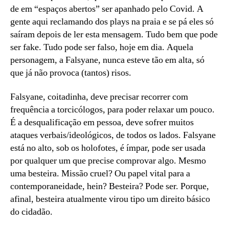
de em “espaços abertos” ser apanhado pelo Covid. A
gente aqui reclamando dos plays na praia e se pá eles só
saíram depois de ler esta mensagem. Tudo bem que pode
ser fake. Tudo pode ser falso, hoje em dia. Aquela
personagem, a Falsyane, nunca esteve tão em alta, só
que já não provoca (tantos) risos.
Falsyane, coitadinha, deve precisar recorrer com
frequência a torcicólogos, para poder relaxar um pouco.
É a desqualificação em pessoa, deve sofrer muitos
ataques verbais/ideológicos, de todos os lados. Falsyane
está no alto, sob os holofotes, é ímpar, pode ser usada
por qualquer um que precise comprovar algo. Mesmo
uma besteira. Missão cruel? Ou papel vital para a
contemporaneidade, hein? Besteira? Pode ser. Porque,
afinal, besteira atualmente virou tipo um direito básico
do cidadão.