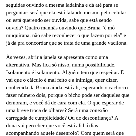
seguidas ouvindo a mesma ladainha e dá até para se
perguntar: será que ela está falando mesmo pelo celular
ou está querendo ser ouvida, sabe que está sendo
ouvida? Quatro manhãs ouvindo que Bruna “é mó
muquirana, não sabe reconhecer o que fazem por ela” e
já dá pra concordar que se trata de uma grande vacilona.
Às vezes, abrir a janela se apresenta como uma
alternativa. Mas fica só nisso, numa possibilidade.
Isolamento é isolamento. Alguém tem que respeitar. E
vai que o cálculo é mal feito e a inimiga, quer dizer,
conhecida da Bruna ainda está ali, esperando o cachorro
fazer número dois, porque o bicho pode ser daqueles que
demoram, e você dá de cara com ela. O que esperar de
uma breve troca de olhares? Será uma conexão
carregada de cumplicidade? Ou de desconfiança? A
dona vai perceber que você está ali há dias
acompanhando aquele desenrolo? Com quem será que