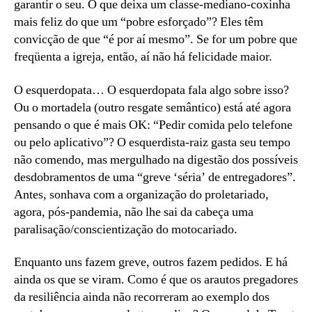
garantir o seu. O que deixa um classe-mediano-coxinha
mais feliz do que um “pobre esforçado”? Eles têm
convicção de que “é por aí mesmo”. Se for um pobre que
freqüenta a igreja, então, aí não há felicidade maior.
O esquerdopata… O esquerdopata fala algo sobre isso?
Ou o mortadela (outro resgate semântico) está até agora
pensando o que é mais OK: “Pedir comida pelo telefone
ou pelo aplicativo”? O esquerdista-raiz gasta seu tempo
não comendo, mas mergulhado na digestão dos possíveis
desdobramentos de uma “greve ‘séria’ de entregadores”.
Antes, sonhava com a organização do proletariado,
agora, pós-pandemia, não lhe sai da cabeça uma
paralisação/conscientização do motocariado.
Enquanto uns fazem greve, outros fazem pedidos. E há
ainda os que se viram. Como é que os arautos pregadores
da resiliência ainda não recorreram ao exemplo dos