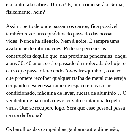
ela tanto fala sobre a Bruna? E, hm, como será a Bruna,
fisicamente, hein?
Assim, perto de onde passam os carros, fica possível
também rever uns episódios do passado das nossas
vidas. Nunca há silêncio. Nem à noite. É sempre uma
avalabche de informações. Pode-se perceber as
construções daquilo que, nas próximas pandemias, daqui
a uns 30, 40 anos, será o passado da molecada de hoje: o
carro que passa oferecendo “ovos fresquinho”, o outro
que promete recolher qualquer tralha de metal que esteja
ocupando desnecessariamente espaço em casa: ar-
condicionado, máquina de lavar, sucata de alumínio… O
vendedor de pamonha deve ter sido contaminado pelo
vírus. Que se recupere logo. Será que esse pessoal passa
na rua da Bruna?
Os barulhos das campainhas ganham outra dimensão,