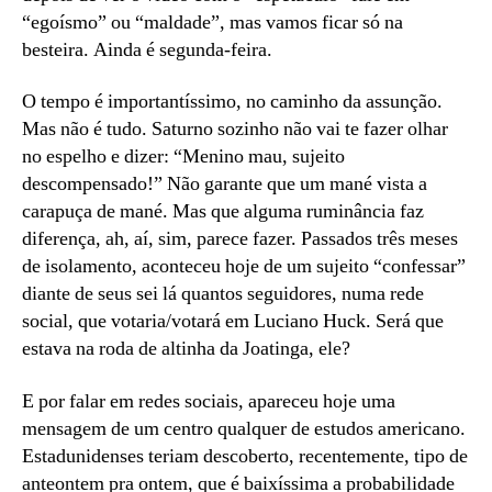
“egoísmo” ou “maldade”, mas vamos ficar só na
besteira. Ainda é segunda-feira.
O tempo é importantíssimo, no caminho da assunção.
Mas não é tudo. Saturno sozinho não vai te fazer olhar
no espelho e dizer: “Menino mau, sujeito
descompensado!” Não garante que um mané vista a
carapuça de mané. Mas que alguma ruminância faz
diferença, ah, aí, sim, parece fazer. Passados três meses
de isolamento, aconteceu hoje de um sujeito “confessar”
diante de seus sei lá quantos seguidores, numa rede
social, que votaria/votará em Luciano Huck. Será que
estava na roda de altinha da Joatinga, ele?
E por falar em redes sociais, apareceu hoje uma
mensagem de um centro qualquer de estudos americano.
Estadunidenses teriam descoberto, recentemente, tipo de
anteontem pra ontem, que é baixíssima a probabilidade