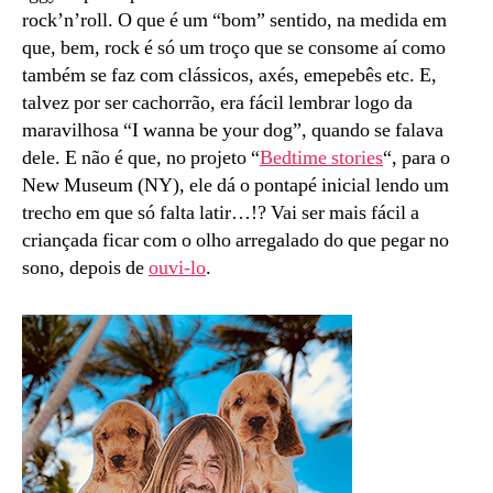
rock’n’roll. O que é um “bom” sentido, na medida em
que, bem, rock é só um troço que se consome aí como
também se faz com clássicos, axés, emepebês etc. E,
talvez por ser cachorrão, era fácil lembrar logo da
maravilhosa “I wanna be your dog”, quando se falava
dele. E não é que, no projeto “
Bedtime stories
“, para o
New Museum (NY), ele dá o pontapé inicial lendo um
trecho em que só falta latir…!? Vai ser mais fácil a
criançada ficar com o olho arregalado do que pegar no
sono, depois de
ouvi-lo
.