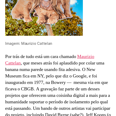
Imagem: Maurizio Cattelan
Por trás de tudo está um cara chamado
Maurizio
Cattelan
, que meses atrás foi aplaudido por colar uma
banana numa parede usando fita adesiva. O New
Museum fica em NY, pelo que diz o Google, e foi
inaugurado em 1977, na Bowery — mesma via em que
ficava o CBGB. A gravação faz parte de um desses
projetos que oferecem uma coisinha digital a mais para a
humanidade suportar o período de isolamento pelo qual
está passando. Um bando de outros artistas vai participar
do projeto, incluindo David Byrne (sabe?), Jeff Koons (o