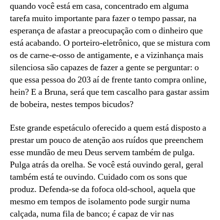
quando você está em casa, concentrado em alguma
tarefa muito importante para fazer o tempo passar, na
esperança de afastar a preocupação com o dinheiro que
está acabando. O porteiro-eletrônico, que se mistura com
os de carne-e-osso de antigamente, e a vizinhança mais
silenciosa são capazes de fazer a gente se perguntar: o
que essa pessoa do 203 aí de frente tanto compra online,
hein? E a Bruna, será que tem cascalho para gastar assim
de bobeira, nestes tempos bicudos?
Este grande espetáculo oferecido a quem está disposto a
prestar um pouco de atenção aos ruídos que preenchem
esse mundão de meu Deus servem também de pulga.
Pulga atrás da orelha. Se você está ouvindo geral, geral
também está te ouvindo. Cuidado com os sons que
produz. Defenda-se da fofoca old-school, aquela que
mesmo em tempos de isolamento pode surgir numa
calçada, numa fila de banco; é capaz de vir nas