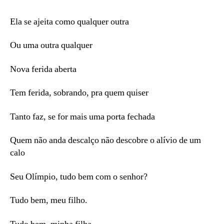
Que
nada!
Ela se ajeita como qualquer outra
Ou uma outra qualquer
Nova ferida aberta
Tem ferida, sobrando, pra quem quiser
Tanto faz, se for mais uma porta fechada
Quem não anda descalço não descobre o alívio de um
calo
Seu Olímpio, tudo bem com o senhor?
Tudo bem, meu filho.