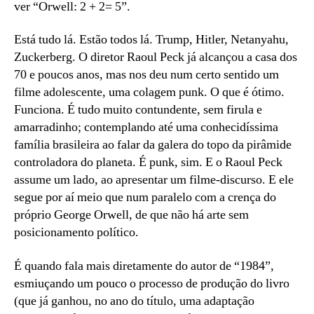
ver “Orwell: 2 + 2= 5”.
Está tudo lá. Estão todos lá. Trump, Hitler, Netanyahu,
Zuckerberg. O diretor Raoul Peck já alcançou a casa dos
70 e poucos anos, mas nos deu num certo sentido um
filme adolescente, uma colagem punk. O que é ótimo.
Funciona. É tudo muito contundente, sem firula e
amarradinho; contemplando até uma conhecidíssima
família brasileira ao falar da galera do topo da pirâmide
controladora do planeta. É punk, sim. E o Raoul Peck
assume um lado, ao apresentar um filme-discurso. E ele
segue por aí meio que num paralelo com a crença do
próprio George Orwell, de que não há arte sem
posicionamento político.
É quando fala mais diretamente do autor de “1984”,
esmiuçando um pouco o processo de produção do livro
(que já ganhou, no ano do título, uma adaptação