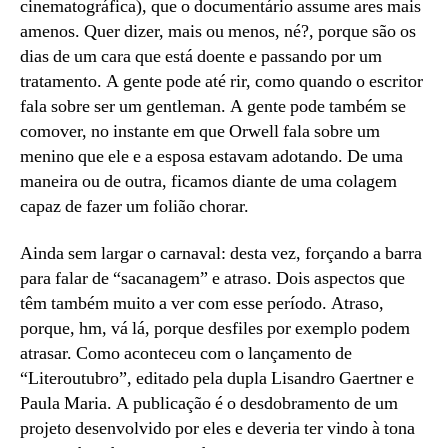
cinematográfica), que o documentário assume ares mais
amenos. Quer dizer, mais ou menos, né?, porque são os
dias de um cara que está doente e passando por um
tratamento. A gente pode até rir, como quando o escritor
fala sobre ser um gentleman. A gente pode também se
comover, no instante em que Orwell fala sobre um
menino que ele e a esposa estavam adotando. De uma
maneira ou de outra, ficamos diante de uma colagem
capaz de fazer um folião chorar.
Ainda sem largar o carnaval: desta vez, forçando a barra
para falar de “sacanagem” e atraso. Dois aspectos que
têm também muito a ver com esse período. Atraso,
porque, hm, vá lá, porque desfiles por exemplo podem
atrasar. Como aconteceu com o lançamento de
“Literoutubro”, editado pela dupla Lisandro Gaertner e
Paula Maria. A publicação é o desdobramento de um
projeto desenvolvido por eles e deveria ter vindo à tona