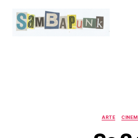
sambapunk
ARTE
CINE