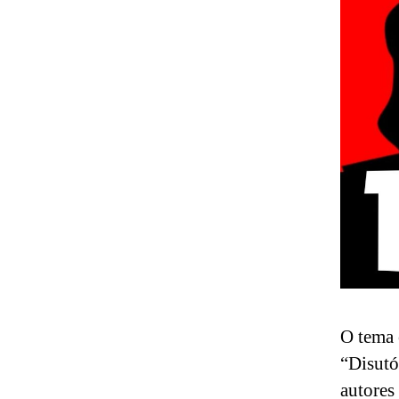
O tema 
“Disutó
autores