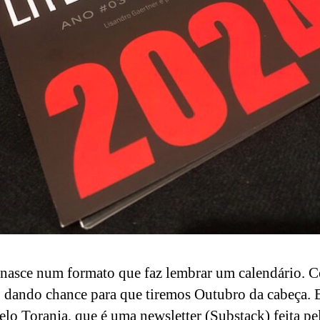
 nasce num formato que faz lembrar um calendário. 
 dando chance para que tiremos Outubro da cabeça.
elo Toranja, que é uma newsletter (Substack) feita pe