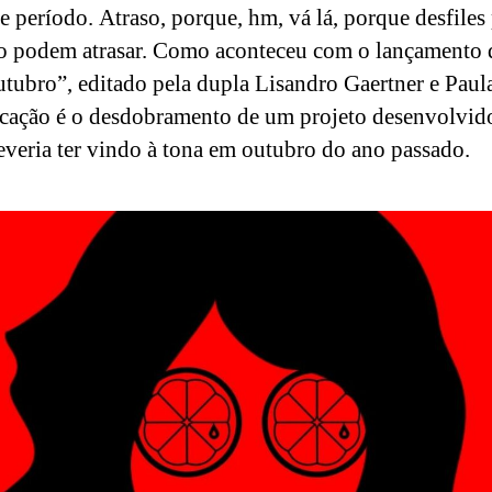
e período. Atraso, porque, hm, vá lá, porque desfiles
 podem atrasar. Como aconteceu com o lançamento 
utubro”, editado pela dupla Lisandro Gaertner e Paul
cação é o desdobramento de um projeto desenvolvid
deveria ter vindo à tona em outubro do ano passado.