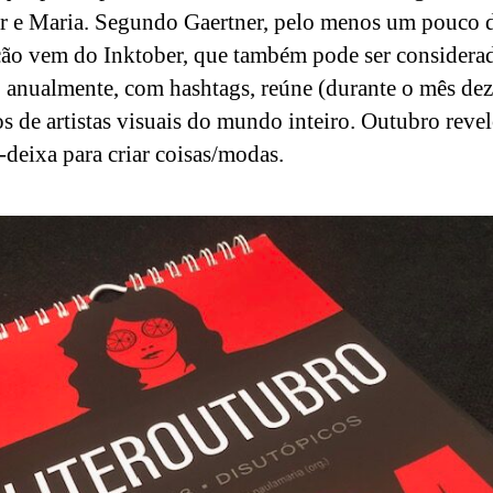
r e Maria. Segundo Gaertner, pelo menos um pouco 
ção vem do Inktober, que também pode ser consider
: anualmente, com hashtags, reúne (durante o mês dez
os de artistas visuais do mundo inteiro. Outubro reve
deixa para criar coisas/modas.