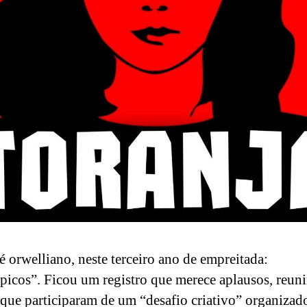
é orwelliano, neste terceiro ano de empreitada:
picos”. Ficou um registro que merece aplausos, reun
 que participaram de um “desafio criativo” organizad