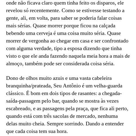
onde não ficava claro quem tinha feito os disparos, ele
revelou só recentemente. Como se estivesse testando a
gente, ali, em volta, para saber se poderia falar coisas
mais sérias. Quase morrer porque ficou na calçada
bebendo uma cerveja é uma coisa muito séria. Quase
morrer de vergonha ao chegar em casa e ser confrontado
com alguma verdade, tipo a esposa dizendo que tinha
visto o que ele anda fazendo naquela meia hora a mais de
almoço, também pode ser considerada coisa séria.
Dono de olhos muito azuis e uma vasta cabeleira
branquinha/prateada, Seu Antônio é um velha-guarda
clássico. É bom em dois tipos de rasantes: a chegada-
saída-passagem pelo bar, quando se mostra às vezes
escabreado, e as passagens pela praça, que fica ali perto,
quando está com três sacolas de mercado, nenhuma
delas muito cheia. Sempre sorrindo. Dando a entender
que cada coisa tem sua hora.