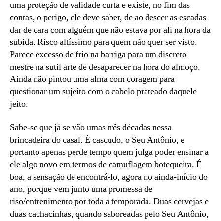
uma proteção de validade curta e existe, no fim das
contas, o perigo, ele deve saber, de ao descer as escadas
dar de cara com alguém que não estava por ali na hora da
subida. Risco altíssimo para quem não quer ser visto.
Parece excesso de frio na barriga para um discreto
mestre na sutil arte de desaparecer na hora do almoço.
Ainda não pintou uma alma com coragem para
questionar um sujeito com o cabelo prateado daquele
jeito.
Sabe-se que já se vão umas três décadas nessa
brincadeira do casal. É cascudo, o Seu Antônio, e
portanto apenas perde tempo quem julga poder ensinar a
ele algo novo em termos de camuflagem botequeira. É
boa, a sensação de encontrá-lo, agora no ainda-início do
ano, porque vem junto uma promessa de
riso/entrenimento por toda a temporada. Duas cervejas e
duas cachacinhas, quando saboreadas pelo Seu Antônio,