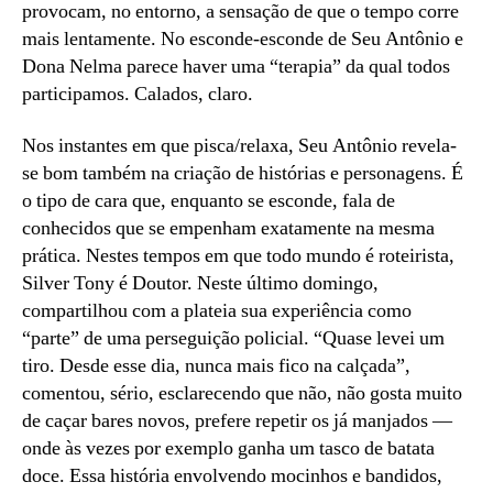
provocam, no entorno, a sensação de que o tempo corre
mais lentamente. No esconde-esconde de Seu Antônio e
Dona Nelma parece haver uma “terapia” da qual todos
participamos. Calados, claro.
Nos instantes em que pisca/relaxa, Seu Antônio revela-
se bom também na criação de histórias e personagens. É
o tipo de cara que, enquanto se esconde, fala de
conhecidos que se empenham exatamente na mesma
prática. Nestes tempos em que todo mundo é roteirista,
Silver Tony é Doutor. Neste último domingo,
compartilhou com a plateia sua experiência como
“parte” de uma perseguição policial. “Quase levei um
tiro. Desde esse dia, nunca mais fico na calçada”,
comentou, sério, esclarecendo que não, não gosta muito
de caçar bares novos, prefere repetir os já manjados —
onde às vezes por exemplo ganha um tasco de batata
doce. Essa história envolvendo mocinhos e bandidos,