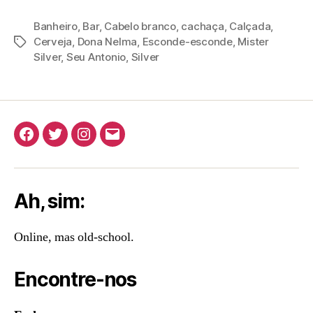
Banheiro
,
Bar
,
Cabelo branco
,
cachaça
,
Calçada
,
Cerveja
,
Dona Nelma
,
Esconde-esconde
,
Mister
Tags
Silver
,
Seu Antonio
,
Silver
Facebook
Twitter
Instagram
E-
mail
Ah, sim:
Online, mas old-school.
Encontre-nos