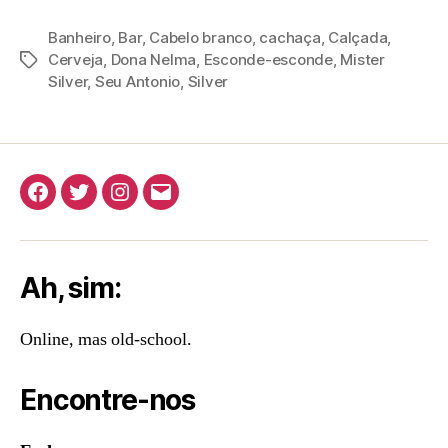
Banheiro
,
Bar
,
Cabelo branco
,
cachaça
,
Calçada
,
Cerveja
,
Dona Nelma
,
Esconde-esconde
,
Mister
Tags
Silver
,
Seu Antonio
,
Silver
Facebook
Twitter
Instagram
E-
mail
Ah, sim:
Online, mas old-school.
Encontre-nos