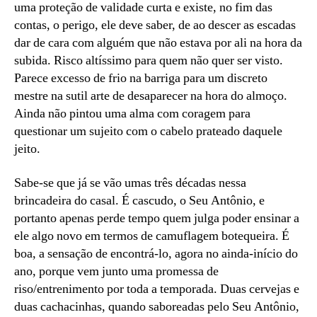
uma proteção de validade curta e existe, no fim das
contas, o perigo, ele deve saber, de ao descer as escadas
dar de cara com alguém que não estava por ali na hora da
subida. Risco altíssimo para quem não quer ser visto.
Parece excesso de frio na barriga para um discreto
mestre na sutil arte de desaparecer na hora do almoço.
Ainda não pintou uma alma com coragem para
questionar um sujeito com o cabelo prateado daquele
jeito.
Sabe-se que já se vão umas três décadas nessa
brincadeira do casal. É cascudo, o Seu Antônio, e
portanto apenas perde tempo quem julga poder ensinar a
ele algo novo em termos de camuflagem botequeira. É
boa, a sensação de encontrá-lo, agora no ainda-início do
ano, porque vem junto uma promessa de
riso/entrenimento por toda a temporada. Duas cervejas e
duas cachacinhas, quando saboreadas pelo Seu Antônio,