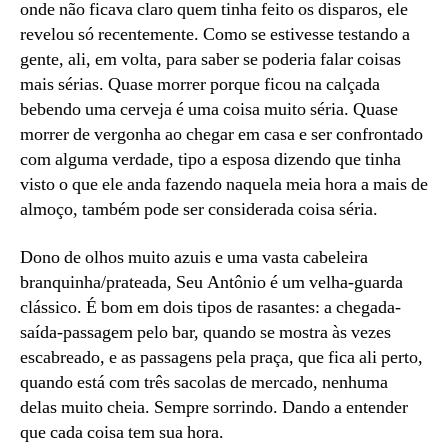
onde não ficava claro quem tinha feito os disparos, ele
revelou só recentemente. Como se estivesse testando a
gente, ali, em volta, para saber se poderia falar coisas
mais sérias. Quase morrer porque ficou na calçada
bebendo uma cerveja é uma coisa muito séria. Quase
morrer de vergonha ao chegar em casa e ser confrontado
com alguma verdade, tipo a esposa dizendo que tinha
visto o que ele anda fazendo naquela meia hora a mais de
almoço, também pode ser considerada coisa séria.
Dono de olhos muito azuis e uma vasta cabeleira
branquinha/prateada, Seu Antônio é um velha-guarda
clássico. É bom em dois tipos de rasantes: a chegada-
saída-passagem pelo bar, quando se mostra às vezes
escabreado, e as passagens pela praça, que fica ali perto,
quando está com três sacolas de mercado, nenhuma
delas muito cheia. Sempre sorrindo. Dando a entender
que cada coisa tem sua hora.