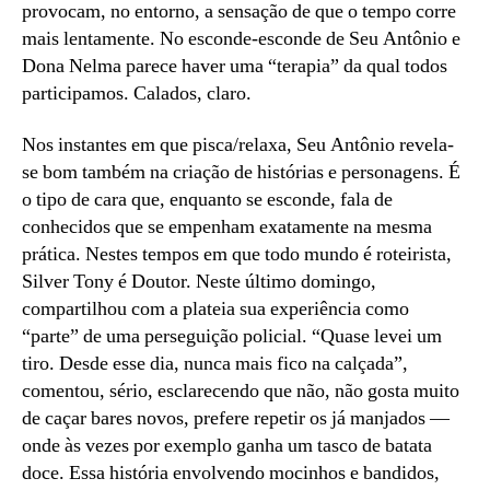
provocam, no entorno, a sensação de que o tempo corre
mais lentamente. No esconde-esconde de Seu Antônio e
Dona Nelma parece haver uma “terapia” da qual todos
participamos. Calados, claro.
Nos instantes em que pisca/relaxa, Seu Antônio revela-
se bom também na criação de histórias e personagens. É
o tipo de cara que, enquanto se esconde, fala de
conhecidos que se empenham exatamente na mesma
prática. Nestes tempos em que todo mundo é roteirista,
Silver Tony é Doutor. Neste último domingo,
compartilhou com a plateia sua experiência como
“parte” de uma perseguição policial. “Quase levei um
tiro. Desde esse dia, nunca mais fico na calçada”,
comentou, sério, esclarecendo que não, não gosta muito
de caçar bares novos, prefere repetir os já manjados —
onde às vezes por exemplo ganha um tasco de batata
doce. Essa história envolvendo mocinhos e bandidos,