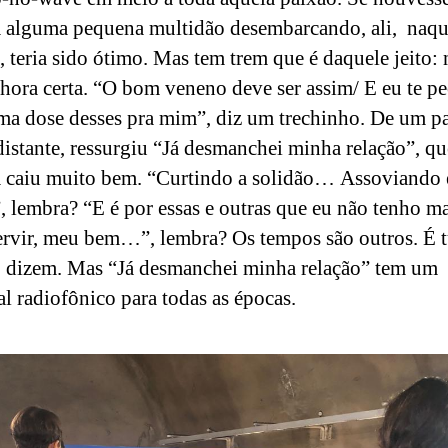
alguma pequena multidão desembarcando, ali, naqu
e, teria sido ótimo. Mas tem trem que é daquele jeito:
hora certa. “O bom veneno deve ser assim/ E eu te pe
ma dose desses pra mim”, diz um trechinho. De um p
istante, ressurgiu “Já desmanchei minha relação”, qu
caiu muito bem. “Curtindo a solidão… Assoviando 
, lembra? “E é por essas e outras que eu não tenho ma
servir, meu bem…”, lembra? Os tempos são outros. É 
, dizem. Mas “Já desmanchei minha relação” tem um
al radiofônico para todas as épocas.