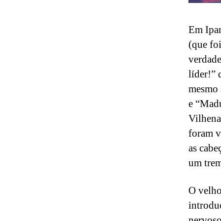
Em Ipan
(que fo
verdade
líder!”
mesmo a
e “Madu
Vilhena
foram v
as cabe
um trem
O velho
introdu
nervoso