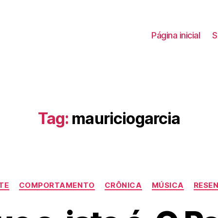
Página inicial
S
Tag:
mauriciogarcia
Categorias
TE
COMPORTAMENTO
CRÔNICA
MÚSICA
RESE