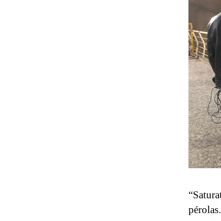
“Satura
pérolas