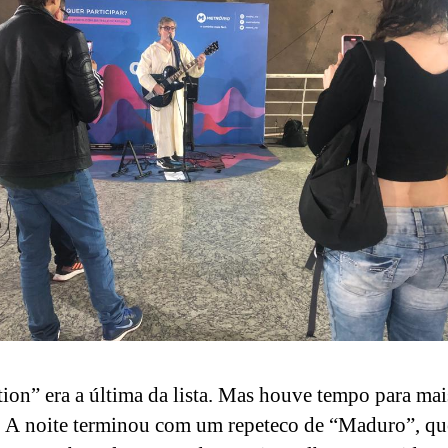
tion” era a última da lista. Mas houve tempo para mai
. A noite terminou com um repeteco de “Maduro”, q