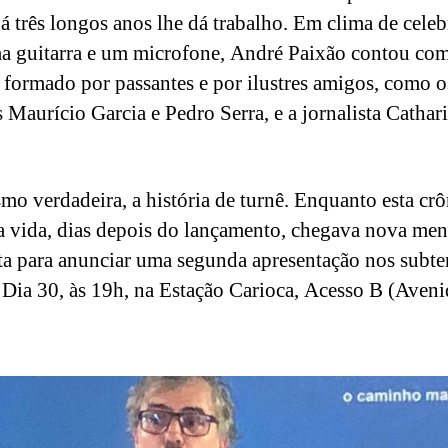
há três longos anos lhe dá trabalho. Em clima de celeb
 guitarra e um microfone, André Paixão contou co
 formado por passantes e por ilustres amigos, como o
 Maurício Garcia e Pedro Serra, e a jornalista Cathar
mo verdadeira, a história de turnê. Enquanto esta crô
 vida, dias depois do lançamento, chegava nova me
sta para anunciar uma segunda apresentação nos subte
 Dia 30, às 19h, na Estação Carioca, Acesso B (Aveni