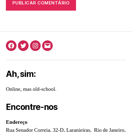
Facebook
Twitter
Instagram
E-
mail
Ah, sim:
Online, mas old-school.
Encontre-nos
Endereço
Rua Senador Correia, 32-D, Laranjeiras, Rio de Janeiro,