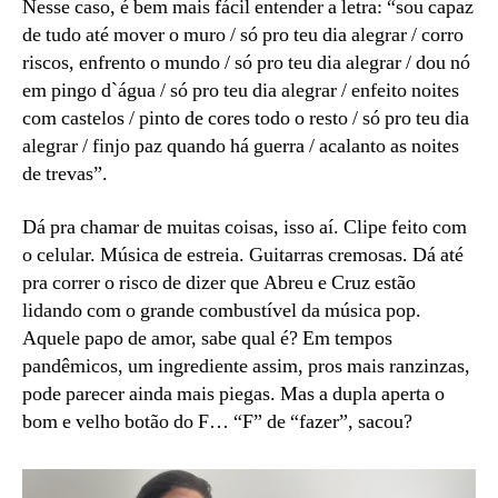
Nesse caso, é bem mais fácil entender a letra: “sou capaz
de tudo até mover o muro / só pro teu dia alegrar / corro
riscos, enfrento o mundo / só pro teu dia alegrar / dou nó
em pingo d`água / só pro teu dia alegrar / enfeito noites
com castelos / pinto de cores todo o resto / só pro teu dia
alegrar / finjo paz quando há guerra / acalanto as noites
de trevas”.
Dá pra chamar de muitas coisas, isso aí. Clipe feito com
o celular. Música de estreia. Guitarras cremosas. Dá até
pra correr o risco de dizer que Abreu e Cruz estão
lidando com o grande combustível da música pop.
Aquele papo de amor, sabe qual é? Em tempos
pandêmicos, um ingrediente assim, pros mais ranzinzas,
pode parecer ainda mais piegas. Mas a dupla aperta o
bom e velho botão do F… “F” de “fazer”, sacou?