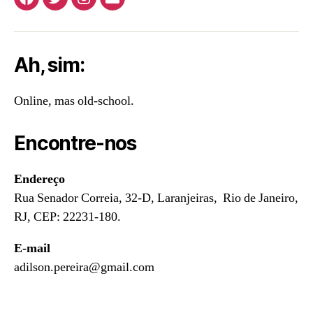
Facebook
Twitter
Instagram
E-
mail
Ah, sim:
Online, mas old-school.
Encontre-nos
Endereço
Rua Senador Correia, 32-D, Laranjeiras, Rio de Janeiro,
RJ, CEP: 22231-180.
E-mail
adilson.pereira@gmail.com