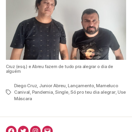
Cruz (esq.) e Abreu fazem de tudo pra alegrar o dia de
alguém
Diego Cruz
,
Junior Abreu
,
Lançamento
,
Mameluco
Canival
,
Pandemia
,
Single
,
Só pro teu dia alegrar
,
Use
Tags
Máscara