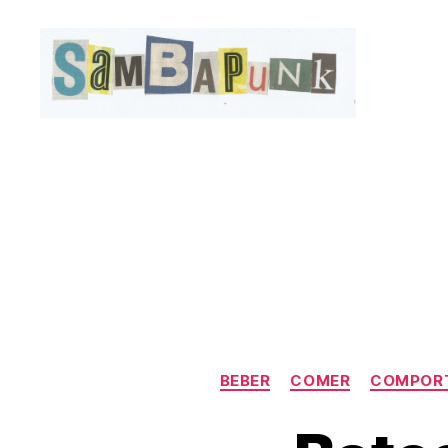
sambapunk
BEBER
COMER
COMPOR