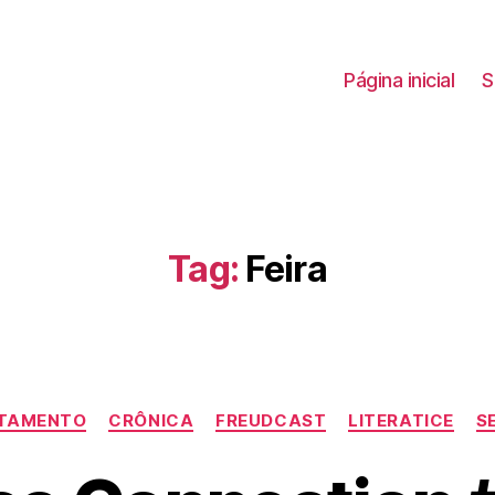
Página inicial
S
Tag:
Feira
Categorias
TAMENTO
CRÔNICA
FREUDCAST
LITERATICE
S