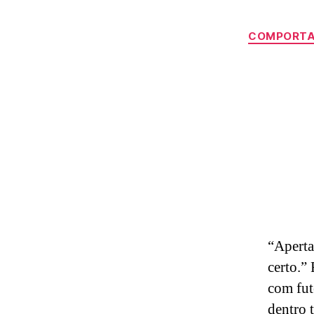
COMPORT
“Aperta
certo.”
com fut
dentro 