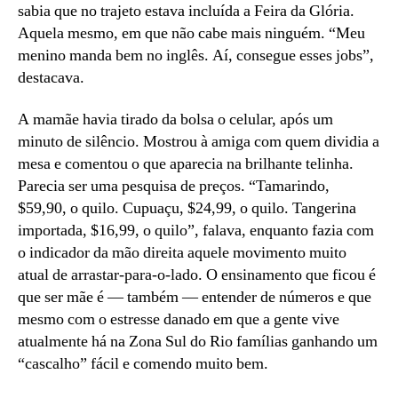
sabia que no trajeto estava incluída a Feira da Glória.
Aquela mesmo, em que não cabe mais ninguém. “Meu
menino manda bem no inglês. Aí, consegue esses jobs”,
destacava.
A mamãe havia tirado da bolsa o celular, após um
minuto de silêncio. Mostrou à amiga com quem dividia a
mesa e comentou o que aparecia na brilhante telinha.
Parecia ser uma pesquisa de preços. “Tamarindo,
$59,90, o quilo. Cupuaçu, $24,99, o quilo. Tangerina
importada, $16,99, o quilo”, falava, enquanto fazia com
o indicador da mão direita aquele movimento muito
atual de arrastar-para-o-lado. O ensinamento que ficou é
que ser mãe é — também — entender de números e que
mesmo com o estresse danado em que a gente vive
atualmente há na Zona Sul do Rio famílias ganhando um
“cascalho” fácil e comendo muito bem.