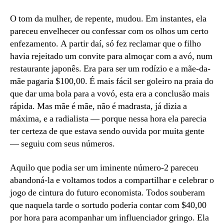
O tom da mulher, de repente, mudou. Em instantes, ela
pareceu envelhecer ou confessar com os olhos um certo
enfezamento. A partir daí, só fez reclamar que o filho
havia rejeitado um convite para almoçar com a avó, num
restaurante japonês. Era para ser um rodízio e a mãe-da-
mãe pagaria $100,00. É mais fácil ser goleiro na praia do
que dar uma bola para a vovó, esta era a conclusão mais
rápida. Mas mãe é mãe, não é madrasta, já dizia a
máxima, e a radialista — porque nessa hora ela parecia
ter certeza de que estava sendo ouvida por muita gente
— seguiu com seus números.
Aquilo que podia ser um iminente número-2 pareceu
abandoná-la e voltamos todos a compartilhar e celebrar o
jogo de cintura do futuro economista. Todos souberam
que naquela tarde o sortudo poderia contar com $40,00
por hora para acompanhar um influenciador gringo. Ela