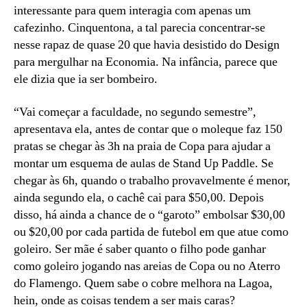
interessante para quem interagia com apenas um
cafezinho. Cinquentona, a tal parecia concentrar-se
nesse rapaz de quase 20 que havia desistido do Design
para mergulhar na Economia. Na infância, parece que
ele dizia que ia ser bombeiro.
“Vai começar a faculdade, no segundo semestre”,
apresentava ela, antes de contar que o moleque faz 150
pratas se chegar às 3h na praia de Copa para ajudar a
montar um esquema de aulas de Stand Up Paddle. Se
chegar às 6h, quando o trabalho provavelmente é menor,
ainda segundo ela, o cachê cai para $50,00. Depois
disso, há ainda a chance de o “garoto” embolsar $30,00
ou $20,00 por cada partida de futebol em que atue como
goleiro. Ser mãe é saber quanto o filho pode ganhar
como goleiro jogando nas areias de Copa ou no Aterro
do Flamengo. Quem sabe o cobre melhora na Lagoa,
hein, onde as coisas tendem a ser mais caras?