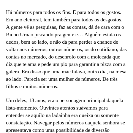
Há números para todos os fins. E para todos os gostos.
Em ano eleitoral, tem também para todos os desgostos.
A gente vê as pesquisas, faz as contas, dá de cara com o
Bicho Urnão piscando pra gente e… Alguém estala os
dedos, bem ao lado, e não dá para perder a chance de
voltar aos números, outros números, os do cotidiano, das
contas no mercado, do desenrolo com a molecada que
diz que te ama e pede um pix para garantir a pizza com a
galera. Era disso que uma mãe falava, outro dia, na mesa
ao lado. Parecia ser uma mulher de números. De três
filhos e muitos números.
Um deles, 18 anos, era o personagem principal daquela
lista-momento. Ouvintes atentos suávamos para
entender se aquilo na ladainha era queixa ou somente
constatação. Navegar pelos números daquela senhora se
apresentava como uma possibilidade de diversão