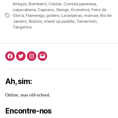
Amigas
,
Bombeiro
,
Celular
,
Comida japonesa
,
copacabana
,
Cupuacu
,
Design
,
Economia
,
Feira da
Gloria
,
Flamengo
,
goleiro
,
Laranjeiras
,
mamae
,
Rio de
Tags
Janeiro
,
Rodizio
,
stand up paddle
,
Tamarindo
,
Tangerina
Facebook
Twitter
Instagram
E-
mail
Ah, sim:
Online, mas old-school.
Encontre-nos