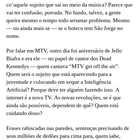
co’aquele sujeito que sai no meio da música? Parece que
vai ter confusão, porrada. No fundo, talvez, a gente
queira mesmo o tempo todo arrumar problema. Mesmo
— ou ainda mais se — se o boteco tem São Jorge no
nome.
Por falar em MTV, outro dia foi aniversário de Jello
Biafra e era ele — no papel de cantor dos Dead
Kennedys — quem cantava “MTV get off the air”.
Quem será o sujeito que está aparecendo para a
juventude e colocando em xeque a Inteligência
Artificial? Porque deve ter alguém fazendo isso. A
internet é a nova TV. As novas revoluções, se é que
ainda são possíveis, dependem de quê? Quem está
cuidando disso?
Frases rabiscadas nas paredes, sentenças precisando de
seus milhões de dedões para cima para, quem sabe,