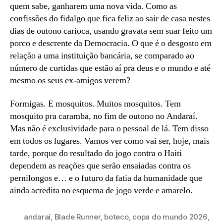
quem sabe, ganharem uma nova vida. Como as
confissões do fidalgo que fica feliz ao sair de casa nestes
dias de outono carioca, usando gravata sem suar feito um
porco e descrente da Democracia. O que é o desgosto em
relação a uma instituição bancária, se comparado ao
número de curtidas que estão aí pra deus e o mundo e até
mesmo os seus ex-amigos verem?
Formigas. E mosquitos. Muitos mosquitos. Tem
mosquito pra caramba, no fim de outono no Andaraí.
Mas não é exclusividade para o pessoal de lá. Tem disso
em todos os lugares. Vamos ver como vai ser, hoje, mais
tarde, porque do resultado do jogo contra o Haiti
dependem as reações que serão ensaiadas contra os
pernilongos e… e o futuro da fatia da humanidade que
ainda acredita no esquema de jogo verde e amarelo.
andaraí
,
Blade Runner
,
boteco
,
copa do mundo 2026
,