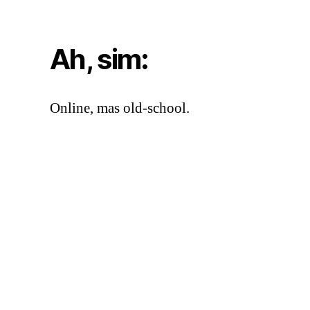
Ah, sim:
Online, mas old-school.