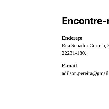
Encontre-
Endereço
Rua Senador Correia, 3
22231-180.
E-mail
adilson.pereira@gmai