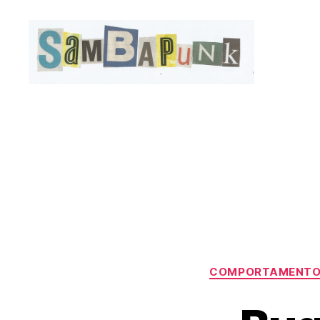
sambapunk
COMPORTAMENT