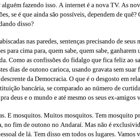
r alguém fazendo isso. A internet é a nova TV. As no
ões, se é que ainda são possíveis, dependem de quê
idando disso?
rabiscadas nas paredes, sentenças precisando de seus 
es para cima para, quem sabe, quem sabe, ganharem
da. Como as confissões do fidalgo que fica feliz ao sa
stes dias de outono carioca, usando gravata sem suar 
 descrente da Democracia. O que é o desgosto em rela
tituição bancária, se comparado ao número de curtid
í pra deus e o mundo e até mesmo os seus ex-amigos 
s. E mosquitos. Muitos mosquitos. Tem mosquito p
, no fim de outono no Andaraí. Mas não é exclusivi
pessoal de lá. Tem disso em todos os lugares. Vamos v