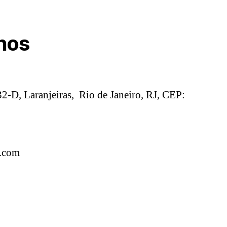
nos
2-D, Laranjeiras, Rio de Janeiro, RJ, CEP:
l.com