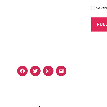
Salvar
Facebook
Twitter
Instagram
E-
mail