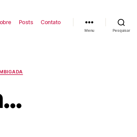
obre
Posts
Contato
Menu
Pesquisar
MBIGADA
m…