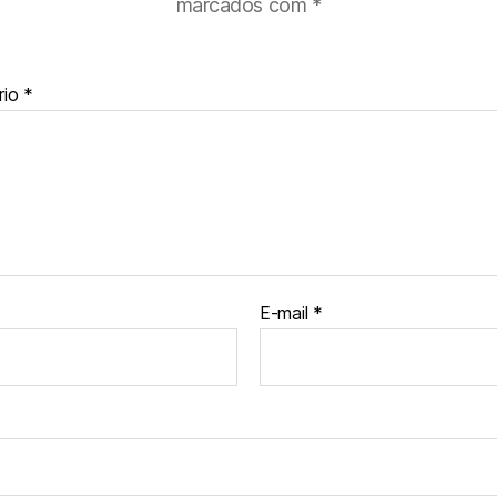
marcados com
*
rio
*
E-mail
*