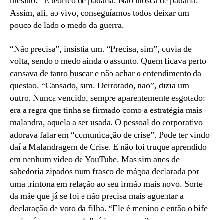
mesmo: “É teórico de padaria. Não mosca de padaria.”
Assim, ali, ao vivo, conseguíamos todos deixar um
pouco de lado o medo da guerra.
“Não precisa”, insistia um. “Precisa, sim”, ouvia de
volta, sendo o medo ainda o assunto. Quem ficava perto
cansava de tanto buscar e não achar o entendimento da
questão. “Cansado, sim. Derrotado, não”, dizia um
outro. Nunca vencido, sempre aparentemente esgotado:
era a regra que tinha se firmado como a estratégia mais
malandra, aquela a ser usada. O pessoal do corporativo
adorava falar em “comunicação de crise”. Pode ter vindo
daí a Malandragem de Crise. E não foi truque aprendido
em nenhum vídeo de YouTube. Mas sim anos de
sabedoria zipados num frasco de mágoa declarada por
uma trintona em relação ao seu irmão mais novo. Sorte
da mãe que já se foi e não precisa mais aguentar a
declaração de voto da filha. “Ele é menino e então o bife