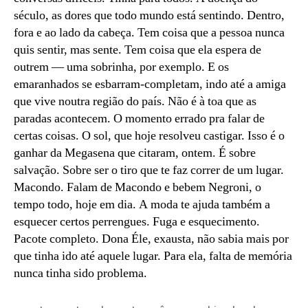
século, as dores que todo mundo está sentindo. Dentro,
fora e ao lado da cabeça. Tem coisa que a pessoa nunca
quis sentir, mas sente. Tem coisa que ela espera de
outrem — uma sobrinha, por exemplo. E os
emaranhados se esbarram-completam, indo até a amiga
que vive noutra região do país. Não é à toa que as
paradas acontecem. O momento errado pra falar de
certas coisas. O sol, que hoje resolveu castigar. Isso é o
ganhar da Megasena que citaram, ontem. É sobre
salvação. Sobre ser o tiro que te faz correr de um lugar.
Macondo. Falam de Macondo e bebem Negroni, o
tempo todo, hoje em dia. A moda te ajuda também a
esquecer certos perrengues. Fuga e esquecimento.
Pacote completo. Dona Éle, exausta, não sabia mais por
que tinha ido até aquele lugar. Para ela, falta de memória
nunca tinha sido problema.