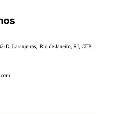
nos
2-D, Laranjeiras, Rio de Janeiro, RJ, CEP:
l.com