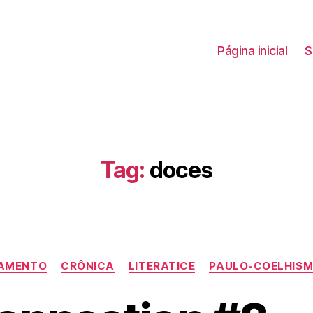
Página inicial
S
Tag:
doces
Categorias
AMENTO
CRÔNICA
LITERATICE
PAULO-COELHIS