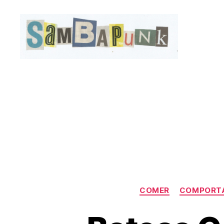
sambapunk
COMER
COMPORT