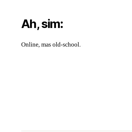
Ah, sim:
Online, mas old-school.