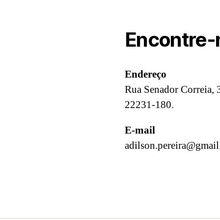
Encontre-
Endereço
Rua Senador Correia, 3
22231-180.
E-mail
adilson.pereira@gmai