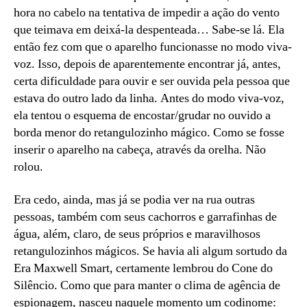
hora no cabelo na tentativa de impedir a ação do vento
que teimava em deixá-la despenteada… Sabe-se lá. Ela
então fez com que o aparelho funcionasse no modo viva-
voz. Isso, depois de aparentemente encontrar já, antes,
certa dificuldade para ouvir e ser ouvida pela pessoa que
estava do outro lado da linha. Antes do modo viva-voz,
ela tentou o esquema de encostar/grudar no ouvido a
borda menor do retangulozinho mágico. Como se fosse
inserir o aparelho na cabeça, através da orelha. Não
rolou.
Era cedo, ainda, mas já se podia ver na rua outras
pessoas, também com seus cachorros e garrafinhas de
água, além, claro, de seus próprios e maravilhosos
retangulozinhos mágicos. Se havia ali algum sortudo da
Era Maxwell Smart, certamente lembrou do Cone do
Silêncio. Como que para manter o clima de agência de
espionagem, nasceu naquele momento um codinome: