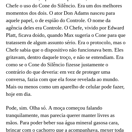
Chefe o uso do Cone do Silêncio. Era um dos melhores
momentos dos dois. O ator Don Adams nasceu para
aquele papel, o de espião do Controle. O nome da
agência deles era Controle. O Chefe, vivido por Edward
Platt, ficava doido, quando Max sugeria o Cone para que
tratassem de algum assunto sério. Era o protocolo, mas o
Chefe sabia que o dispositivo não funcionava bem. Eles
gritavam, dentro daquele troço, e não se entendiam. Era
como se o Cone do Silêncio fizesse justamente o
contrário do que deveria: em vez de proteger uma
conversa, fazia com que ela fosse revelada ao mundo.
Mais ou menos como um aparelho de celular pode fazer,
hoje em dia.
Pode, sim. Olha só. A moça começou falando
tranquilamente, mas parecia querer manter livres as
mãos. Para poder beber sua água mineral gasosa cara,
brincar com o cachorro que a acompanhava, mexer toda