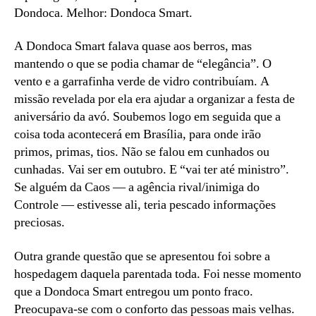
Dondoca. Melhor: Dondoca Smart.
A Dondoca Smart falava quase aos berros, mas
mantendo o que se podia chamar de “elegância”. O
vento e a garrafinha verde de vidro contribuíam. A
missão revelada por ela era ajudar a organizar a festa de
aniversário da avó. Soubemos logo em seguida que a
coisa toda acontecerá em Brasília, para onde irão
primos, primas, tios. Não se falou em cunhados ou
cunhadas. Vai ser em outubro. E “vai ter até ministro”.
Se alguém da Caos — a agência rival/inimiga do
Controle — estivesse ali, teria pescado informações
preciosas.
Outra grande questão que se apresentou foi sobre a
hospedagem daquela parentada toda. Foi nesse momento
que a Dondoca Smart entregou um ponto fraco.
Preocupava-se com o conforto das pessoas mais velhas.