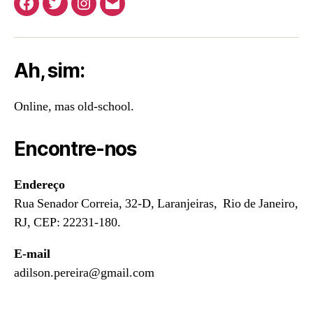
Facebook
Twitter
Instagram
E-
mail
Ah, sim:
Online, mas old-school.
Encontre-nos
Endereço
Rua Senador Correia, 32-D, Laranjeiras, Rio de Janeiro,
RJ, CEP: 22231-180.
E-mail
adilson.pereira@gmail.com