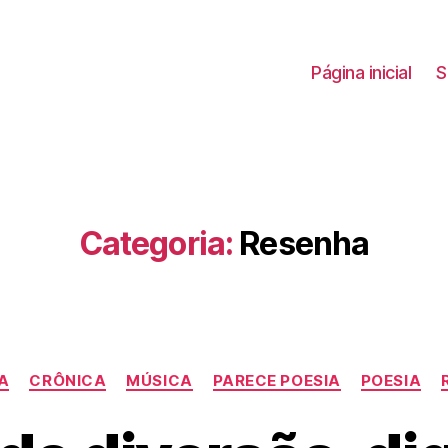
Página inicial
S
Categoria:
Resenha
Categorias
A
CRÔNICA
MÚSICA
PARECE POESIA
POESIA