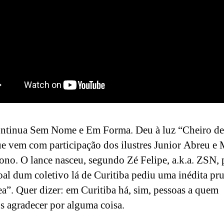
ntinua Sem Nome e Em Forma. Deu à luz “Cheiro de 
ue vem com participação dos ilustres Junior Abreu e
o. O lance nasceu, segundo Zé Felipe, a.k.a. ZSN,
oal dum coletivo lá de Curitiba pediu uma inédita pr
ea”. Quer dizer: em Curitiba há, sim, pessoas a quem
 agradecer por alguma coisa.