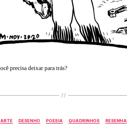
ocê precisa deixar para trás?
Categorias
ARTE
DESENHO
POESIA
QUADRINHOS
RESENHA